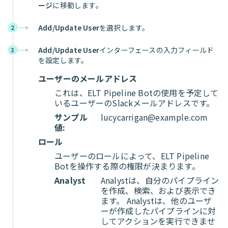
ージ
に移動します。
Add/Update User
を選択します。
2
Add/Update User
インターフェースの入力フィールド
3
を設定します。
ユーザーのメールアドレス
これは、ELT Pipeline Botの使用を予定して
いるユーザーのSlackメールアドレスです。
サンプル
lucycarrigan@example.com
値:
ロール
ユーザーのロールによって、ELT Pipeline
Botを操作する際の権限が決まります。
Analyst
Analystは、自分のパイプライン
を作成、検索、および表示でき
ます。 Analystは、他のユーザ
ーが作成したパイプラインに対
してアクションを実行できませ