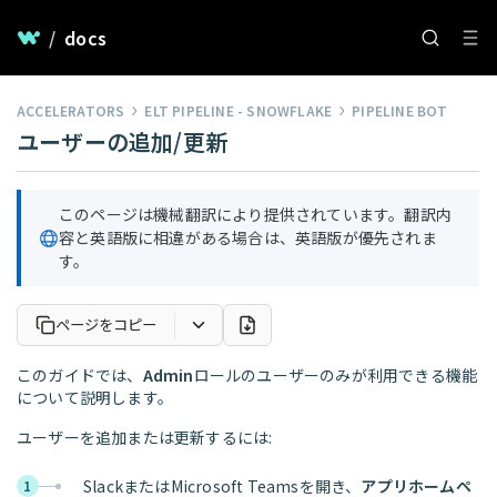
/
docs
ACCELERATORS
ELT PIPELINE - SNOWFLAKE
PIPELINE BOT
ユーザーの追加/更新
このページは機械翻訳により提供されています。翻訳内
容と英語版に相違がある場合は、英語版が優先されま
す。
ページをコピー
このガイドでは、
Admin
ロールのユーザーのみが利用できる機能
について説明します。
ユーザーを追加または更新するには:
SlackまたはMicrosoft Teamsを開き、
アプリホームペ
1