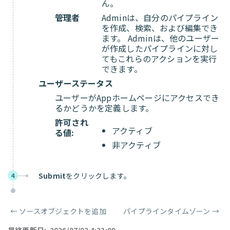
ん。
管理者
Adminは、自分のパイプライン
を作成、検索、および編集でき
ます。 Adminは、他のユーザー
が作成したパイプラインに対し
てもこれらのアクションを実行
できます。
ユーザーステータス
ユーザーがAppホームページにアクセスでき
るかどうかを定義します。
許可され
アクティブ
る値:
非アクティブ
Submit
をクリックします。
4
←
ソースオブジェクトを追加
パイプラインタイムゾーン
→
ページャー