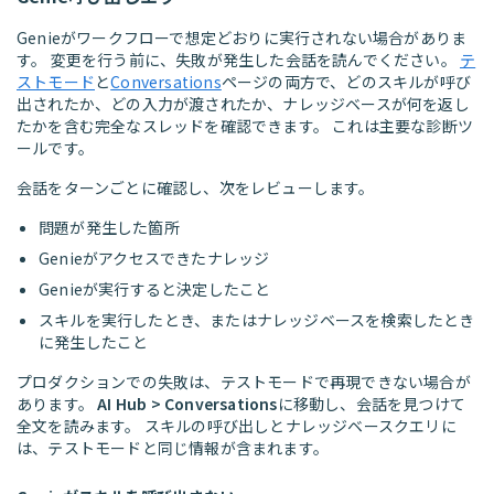
Genieがワークフローで想定どおりに実行されない場合がありま
す。 変更を行う前に、失敗が発生した会話を読んでください。
テ
ストモード
と
Conversations
ページの両方で、どのスキルが呼び
出されたか、どの入力が渡されたか、ナレッジベースが何を返し
たかを含む完全なスレッドを確認できます。 これは主要な診断ツ
ールです。
会話をターンごとに確認し、次をレビューします。
問題が発生した箇所
Genieがアクセスできたナレッジ
Genieが実行すると決定したこと
スキルを実行したとき、またはナレッジベースを検索したとき
に発生したこと
プロダクションでの失敗は、テストモードで再現できない場合が
あります。
AI Hub > Conversations
に移動し、会話を見つけて
全文を読みます。 スキルの呼び出しとナレッジベースクエリに
は、テストモードと同じ情報が含まれます。