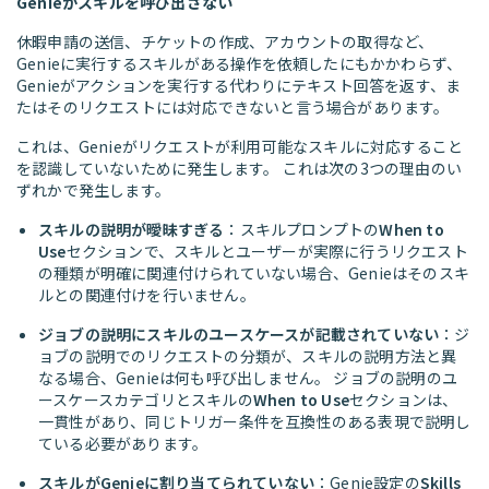
Genieがスキルを呼び出さない
休暇申請の送信、チケットの作成、アカウントの取得など、
Genieに実行するスキルがある操作を依頼したにもかかわらず、
Genieがアクションを実行する代わりにテキスト回答を返す、ま
たはそのリクエストには対応できないと言う場合があります。
これは、Genieがリクエストが利用可能なスキルに対応すること
を認識していないために発生します。 これは次の3つの理由のい
ずれかで発生します。
スキルの説明が曖昧すぎる
：スキルプロンプトの
When to
Use
セクションで、スキルとユーザーが実際に行うリクエスト
の種類が明確に関連付けられていない場合、Genieはそのスキ
ルとの関連付けを行いません。
ジョブの説明にスキルのユースケースが記載されていない
：ジ
ョブの説明でのリクエストの分類が、スキルの説明方法と異
なる場合、Genieは何も呼び出しません。 ジョブの説明のユ
ースケースカテゴリとスキルの
When to Use
セクションは、
一貫性があり、同じトリガー条件を互換性のある表現で説明し
ている必要があります。
スキルがGenieに割り当てられていない
：Genie設定の
Skills