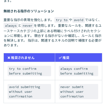
ます。
無視される指示のソリューション
重要な指示の表現を強化します。
や
ではなく、
try to
avoid
と
を使用します。 重要なルールを、関連するユ
always
never
ースケースカテゴリの上部にある明確にラベル付けされたセクシ
ョンに移動します。 競合する指示がないか確認し、ルールと指示
を解決します。 指示は、関連するスキルの説明で補強する必要が
あります。
❌ 推奨されません
✅ 推奨
try to confirm
always confirm
before submitting
before submitting
avoid submitting
never submit
without user
without user
confirmation
confirmation