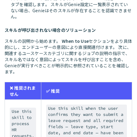
タブを確認します。 スキルがGenie設定に一覧表示されてい
ない場合、Genieはそのスキルが存在することを認識できませ
ん。
スキルが呼び出されない場合のソリューション
スキルの説明から始めます。
When to Use
セクションをより具体
的にし、エンドユーザーの意図により直接関連付けます。 次に、
関連するユースケースカテゴリに関するジョブの説明の指示で、
スキル名ではなく意図によってスキルを呼び出すことを含め、
Genieが実行すべきことが明示的に参照されていることを確認し
ます。
❌ 推奨されま
✅ 推奨
せん
Use this skill when the user
Use this
confirms they want to submit a
skill to
leave request and all required
process
fields — leave type, start
HR
date, and end date — have been
requests.