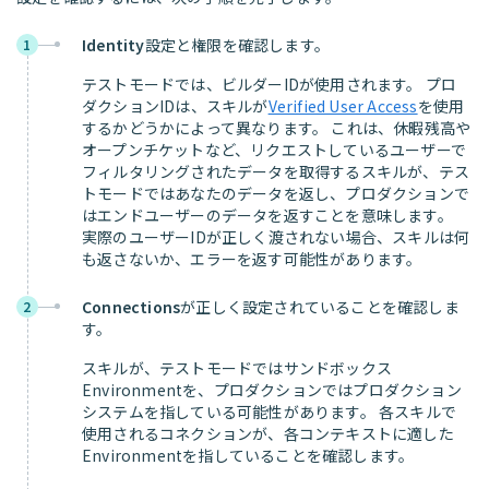
Identity
設定と権限を確認します。
1
テストモードでは、ビルダーIDが使用されます。 プロ
ダクションIDは、スキルが
Verified User Access
を使用
するかどうかによって異なります。 これは、休暇残高や
オープンチケットなど、リクエストしているユーザーで
フィルタリングされたデータを取得するスキルが、テス
トモードではあなたのデータを返し、プロダクションで
はエンドユーザーのデータを返すことを意味します。
実際のユーザーIDが正しく渡されない場合、スキルは何
も返さないか、エラーを返す可能性があります。
Connections
が正しく設定されていることを確認しま
2
す。
スキルが、テストモードではサンドボックス
Environmentを、プロダクションではプロダクション
システムを指している可能性があります。 各スキルで
使用されるコネクションが、各コンテキストに適した
Environmentを指していることを確認します。