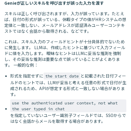
Genieが正しいスキルを呼び出すが誤った入力を渡す
スキルは正しく呼び出されますが、入力が誤っています。たとえ
ば、日付の形式が誤っている、休暇タイプの値がHRシステムの想
定値と一致しない、メールアドレスが認証済みユーザーコンテキ
ストではなく会話から取得される、などです。
これは、スキル入力のフィールドヒントが十分具体的でないため
に発生します。 LLMは、作成したヒントに基づいて入力フィール
ドに値を入力します。 曖昧なヒントはLLMに妥当な推測を強制
し、その妥当な推測は重要な点で誤っていることがよくありま
す。 一般的な例：
形式を指定せずに
と記載された日付フィー
the start date
ルドのヒントでは、LLMが妥当と考える任意の形式で日付が生
成されるため、APIが想定する形式と一致しない場合がありま
す。
use the authenticated user context, not what
the user typed in chat
を指定していないユーザー識別子フィールドでは、SSOからで
はなく会話からメールを取得する場合があります。