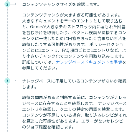
コンテンツチャンクサイズを確認します。
2
コンテンツチャンクが大きすぎる可能性があります。
大きなドキュメントを単一のエントリとして取り込む
と、Genieが大きなテキストブロック内に埋もれた回答
を含む断片を取得したり、ベクトル検索が隣接するコン
テンツに一致したために回答をまったく含まない断片を
取得したりする可能性があります。 ポリシーセクショ
ンごとに1エントリ、FAQ項目ごとに1エントリなど、よ
り小さいチャンク化でコンテンツを再取り込みします。
詳細については、
ナレッジベースドキュメントの準備
を
参照してください。
ナレッジベースに不足しているコンテンツがないか確認
3
します。
取得の問題があると判断する前に、コンテンツがナレッ
ジベースに存在することを確認します。 ナレッジベース
エントリを確認し、クエリの特定の用語を検索します。
コンテンツが不足している場合、取り込みレシピがそれ
を見逃した可能性があります。 エラーがないかレシピ
のジョブ履歴を確認します。