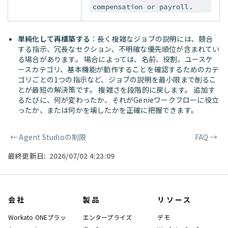
compensation or payroll.
単純化して再構築する
：長く複雑なジョブの説明には、競合
する指示、冗長なセクション、不明確な優先順位が含まれてい
る場合があります。 場合によっては、名前、役割、ユースケ
ースカテゴリ、基本機能が動作することを確認するためのカテ
ゴリごとの1つの指示など、ジョブの説明を最小限まで削るこ
とが最短の解決策です。 複雑さを段階的に戻します。 追加す
るたびに、何が変わったか、それがGenieワークフローに役立
ったか、または何かを壊したかを正確に把握できます。
←
Agent Studioの制限
FAQ
→
ページャー
最終更新日:
2026/07/02 4:23:09
会社
製品
リソース
Workato ONEプラッ
エンタープライズ
デモ