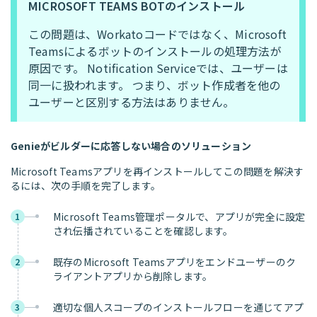
MICROSOFT TEAMS BOTのインストール
この問題は、Workatoコードではなく、Microsoft
Teamsによるボットのインストールの処理方法が
原因です。 Notification Serviceでは、ユーザーは
同一に扱われます。 つまり、ボット作成者を他の
ユーザーと区別する方法はありません。
Genieがビルダーに応答しない場合のソリューション
Microsoft Teamsアプリを再インストールしてこの問題を解決す
るには、次の手順を完了します。
Microsoft Teams管理ポータルで、アプリが完全に設定
1
され伝播されていることを確認します。
既存のMicrosoft Teamsアプリをエンドユーザーのク
2
ライアントアプリから削除します。
適切な個人スコープのインストールフローを通じてアプ
3