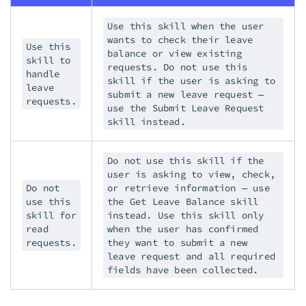
Use this skill when the user
wants to check their leave
Use this
balance or view existing
skill to
requests. Do not use this
handle
skill if the user is asking to
leave
submit a new leave request —
requests.
use the Submit Leave Request
skill instead.
Do not use this skill if the
user is asking to view, check,
Do not
or retrieve information — use
use this
the Get Leave Balance skill
skill for
instead. Use this skill only
read
when the user has confirmed
requests.
they want to submit a new
leave request and all required
fields have been collected.