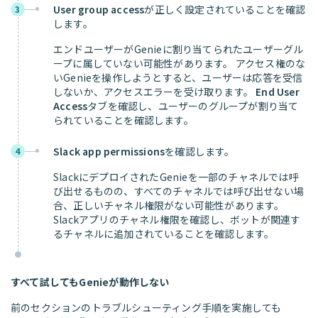
User group access
が正しく設定されていることを確認
3
します。
エンドユーザーがGenieに割り当てられたユーザーグル
ープに属していない可能性があります。 アクセス権のな
いGenieを操作しようとすると、ユーザーは応答を受信
しないか、アクセスエラーを受け取ります。
End User
Access
タブを確認し、ユーザーのグループが割り当て
られていることを確認します。
Slack app permissions
を確認します。
4
SlackにデプロイされたGenieを一部のチャネルでは呼
び出せるものの、すべてのチャネルでは呼び出せない場
合、正しいチャネル権限がない可能性があります。
Slackアプリのチャネル権限を確認し、ボットが関連す
るチャネルに追加されていることを確認します。
すべて試してもGenieが動作しない
前のセクションのトラブルシューティング手順を実施しても