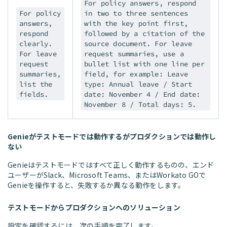
For policy answers, respond
For policy
in two to three sentences
answers,
with the key point first,
respond
followed by a citation of the
clearly.
source document. For leave
For leave
request summaries, use a
request
bullet list with one line per
summaries,
field, for example: Leave
list the
type: Annual leave / Start
fields.
date: November 4 / End date:
November 8 / Total days: 5.
Genieがテストモードでは動作するがプロダクションでは動作し
ない
Genieはテストモードではすべて正しく動作するものの、エンド
ユーザーがSlack、Microsoft Teams、またはWorkato GOで
Genieを操作すると、失敗するか異なる動作をします。
テストモードからプロダクションへのソリューション
設定を確認するには、次の手順を完了します。