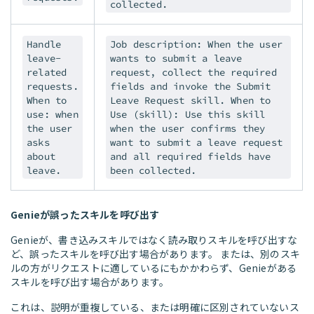
collected.
Handle
Job description: When the user
leave-
wants to submit a leave
related
request, collect the required
requests.
fields and invoke the Submit
When to
Leave Request skill. When to
use: when
Use (skill): Use this skill
the user
when the user confirms they
asks
want to submit a leave request
about
and all required fields have
leave.
been collected.
Genieが誤ったスキルを呼び出す
Genieが、書き込みスキルではなく読み取りスキルを呼び出すな
ど、誤ったスキルを呼び出す場合があります。 または、別のスキ
ルの方がリクエストに適しているにもかかわらず、Genieがある
スキルを呼び出す場合があります。
これは、説明が重複している、または明確に区別されていないス