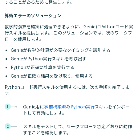
することがあるために発生します。
算術エラーのソリューション
数学的演算を確実に処理できるように、GenieにPythonコード実
行スキルを提供します。 このソリューションでは、次のワークフ
ローを使用します。
Genieが数学的計算が必要なタイミングを識別する
GenieがPython実行スキルを呼び出す
Pythonが正確に計算を実行する
Genieが正確な結果を受け取り、使用する
Pythonコード実行スキルを使用するには、次の手順を完了しま
す。
Genie用に
事前構築済みPython実行スキル
をインポー
1
トして有効にします。
スキルをテストして、ワークフローで想定どおりに動作
2
することを確認します。