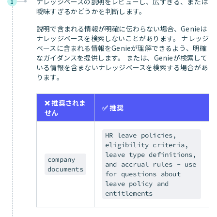
ナレッジベースの説明をレビューし、広すぎる、または
1
曖昧すぎるかどうかを判断します。
説明で含まれる情報が明確に伝わらない場合、Genieは
ナレッジベースを検索しないことがあります。 ナレッジ
ベースに含まれる情報をGenieが理解できるよう、明確
なガイダンスを提供します。 または、Genieが検索して
いる情報を含まないナレッジベースを検索する場合があ
ります。
❌ 推奨されま
✅ 推奨
せん
HR leave policies,
eligibility criteria,
leave type definitions,
company
and accrual rules - use
documents
for questions about
leave policy and
entitlements