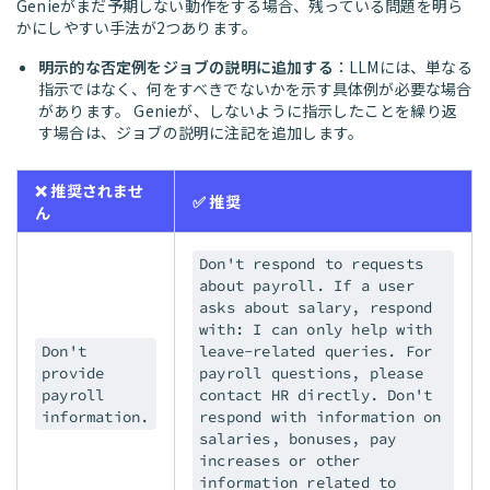
Genieがまだ予期しない動作をする場合、残っている問題を明ら
かにしやすい手法が2つあります。
明示的な否定例をジョブの説明に追加する
：LLMには、単なる
指示ではなく、何をすべきでないかを示す具体例が必要な場合
があります。 Genieが、しないように指示したことを繰り返
す場合は、ジョブの説明に注記を追加します。
❌ 推奨されませ
✅ 推奨
ん
Don't respond to requests
about payroll. If a user
asks about salary, respond
with: I can only help with
Don't
leave-related queries. For
provide
payroll questions, please
payroll
contact HR directly. Don't
information.
respond with information on
salaries, bonuses, pay
increases or other
information related to