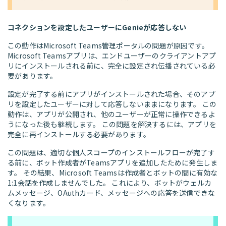
コネクションを設定したユーザーにGenieが応答しない
この動作はMicrosoft Teams管理ポータルの問題が原因です。
Microsoft Teamsアプリは、エンドユーザーのクライアントアプ
リにインストールされる前に、完全に設定され伝播されている必
要があります。
設定が完了する前にアプリがインストールされた場合、そのアプ
リを設定したユーザーに対して応答しないままになります。 この
動作は、アプリが公開され、他のユーザーが正常に操作できるよ
うになった後も継続します。 この問題を解決するには、アプリを
完全に再インストールする必要があります。
この問題は、適切な個人スコープのインストールフローが完了す
る前に、ボット作成者がTeamsアプリを追加したために発生しま
す。 その結果、Microsoft Teamsは作成者とボットの間に有効な
1:1会話を作成しませんでした。 これにより、ボットがウェルカ
ムメッセージ、OAuthカード、メッセージへの応答を送信できな
くなります。