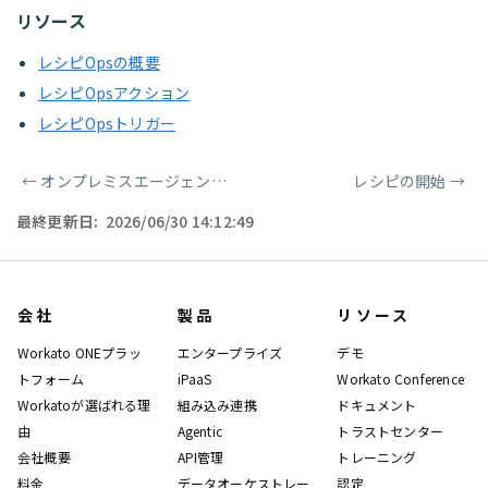
リソース
レシピOpsの概要
レシピOpsアクション
レシピOpsトリガー
←
オンプレミスエージェント切断
レシピの開始
→
ページャー
最終更新日:
2026/06/30 14:12:49
会社
製品
リソース
Workato ONEプラッ
エンタープライズ
デモ
トフォーム
iPaaS
Workato Conference
Workatoが選ばれる理
組み込み連携
ドキュメント
由
Agentic
トラストセンター
会社概要
API管理
トレーニング
料金
データオーケストレー
認定