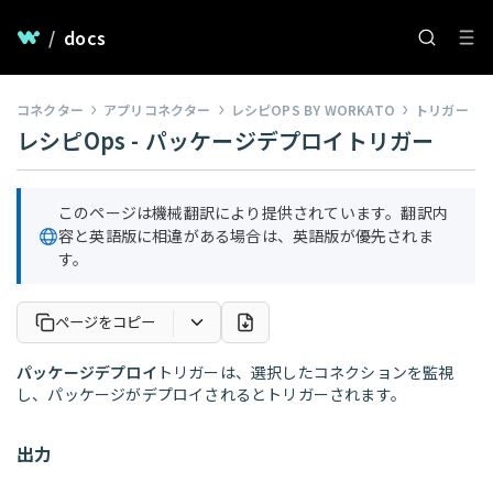
/
docs
コネクター
アプリコネクター
レシピOPS BY WORKATO
トリガー
レシピOps - パッケージデプロイトリガー
このページは機械翻訳により提供されています。翻訳内
容と英語版に相違がある場合は、英語版が優先されま
す。
ページをコピー
パッケージデプロイ
トリガーは、選択したコネクションを監視
し、パッケージがデプロイされるとトリガーされます。
出力