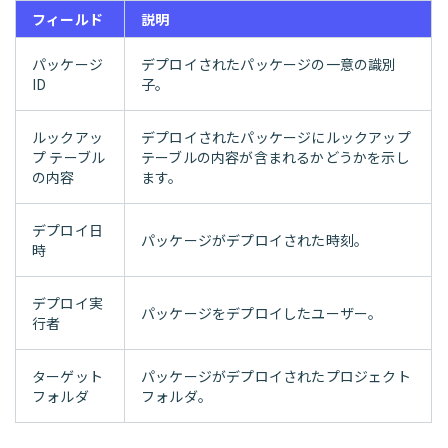
フィールド
説明
パッケージ
デプロイされたパッケージの一意の識別
ID
子。
ルックアッ
デプロイされたパッケージにルックアップ
プ テーブル
テーブルの内容が含まれるかどうかを示し
の内容
ます。
デプロイ日
パッケージがデプロイされた時刻。
時
デプロイ実
パッケージをデプロイしたユーザー。
行者
ターゲット
パッケージがデプロイされたプロジェクト
フォルダ
フォルダ。