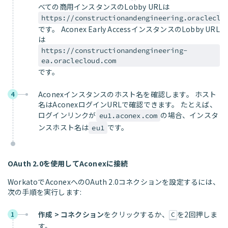
べての商用インスタンスのLobby URLは
https://constructionandengineering.oracleclo
です。 Aconex Early AccessインスタンスのLobby URL
は
https://constructionandengineering-
ea.oraclecloud.com
です。
Aconexインスタンスのホスト名を確認します。 ホスト
4
名はAconexログインURLで確認できます。 たとえば、
ログインリンクが
の場合、インスタ
eu1.aconex.com
ンスホスト名は
です。
eu1
OAuth 2.0を使用してAconexに接続
WorkatoでAconexへのOAuth 2.0コネクションを設定するには、
次の手順を実行します:
作成 > コネクション
をクリックするか、
を2回押しま
1
C
す。