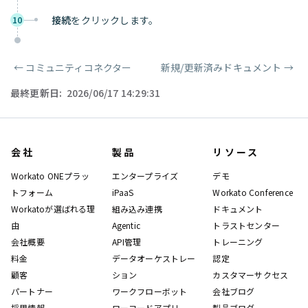
接続
をクリックします。
10
←
コミュニティコネクター
新規/更新済みドキュメント
→
ページャー
最終更新日:
2026/06/17 14:29:31
会社
製品
リソース
Workato ONEプラッ
エンタープライズ
デモ
トフォーム
iPaaS
Workato Conference
Workatoが選ばれる理
組み込み連携
ドキュメント
由
Agentic
トラストセンター
会社概要
API管理
トレーニング
料金
データオーケストレー
認定
顧客
ション
カスタマーサクセス
パートナー
ワークフローボット
会社ブログ
採用情報
ローコードアプリ
製品ブログ