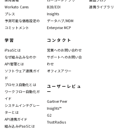
Workato Cares
B2B/EDI
連携ライブラリ
プレス
Insights
予測可能な価格設定の
データハブ/MDM
コミットメント
Enterprise MCP
学習
コンタクト
iPaaSとは
営業へのお問い合わせ
なぜ組み込みなのか
サポートへのお問い合
API管理とは
わせ
ソフトウェア連携ガイ
オフィスアワー
ド
プロセス自動化とは
ユーザーレビュ
ー
ワークフロー自動化ガ
イド
Gartner Peer
システムインテグレー
Insights™
ターとは
G2
API連携ガイド
TrustRadius
組み込みiPaaSとは