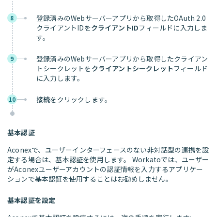
登録済みのWebサーバーアプリから取得したOAuth 2.0
8
クライアントIDを
クライアントID
フィールドに入力しま
す。
登録済みのWebサーバーアプリから取得したクライアン
9
トシークレットを
クライアントシークレット
フィールド
に入力します。
接続
をクリックします。
10
基本認証
Aconexで、ユーザーインターフェースのない非対話型の連携を設
定する場合は、基本認証を使用します。 Workatoでは、ユーザー
がAconexユーザーアカウントの認証情報を入力するアプリケー
ションで基本認証を使用することはお勧めしません。
基本認証を設定