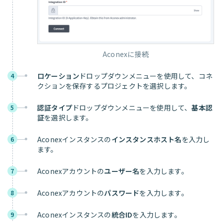
Aconexに接続
ロケーション
ドロップダウンメニューを使用して、コネ
4
クションを保存するプロジェクトを選択します。
認証タイプ
ドロップダウンメニューを使用して、
基本認
5
証
を選択します。
Aconexインスタンスの
インスタンスホスト名
を入力し
6
ます。
Aconexアカウントの
ユーザー名
を入力します。
7
Aconexアカウントの
パスワード
を入力します。
8
Aconexインスタンスの
統合ID
を入力します。
9