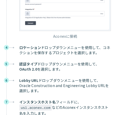
Aconexに接続
ロケーション
ドロップダウンメニューを使用して、コネ
4
クションを保存するプロジェクトを選択します。
認証タイプ
ドロップダウンメニューを使用して、
5
OAuth 2.0
を選択します。
Lobby URL
ドロップダウンメニューを使用して、
6
Oracle Construction and Engineering Lobby URLを
選択します。
インスタンスホスト名
フィールドに、
7
などのAconexインスタンスホスト
us1.aconex.com
名を入力します。