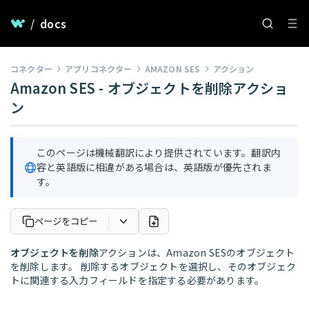
/
docs
コネクター
アプリコネクター
AMAZON SES
アクション
Amazon SES - オブジェクトを削除アクショ
ン
このページは機械翻訳により提供されています。翻訳内
容と英語版に相違がある場合は、英語版が優先されま
す。
ページをコピー
オブジェクトを削除
アクションは、Amazon SESのオブジェクト
を削除します。 削除するオブジェクトを選択し、そのオブジェク
トに関連する入力フィールドを指定する必要があります。