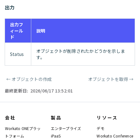
出力
出力フ
ィール
説明
ド
オブジェクトが削除されたかどうかを示しま
Status
す。
←
オブジェクトの作成
オブジェクトを取得
→
ページャー
最終更新日:
2026/06/17 13:52:01
会社
製品
リソース
Workato ONEプラッ
エンタープライズ
デモ
トフォーム
iPaaS
Workato Conference