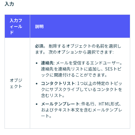
入力
入力フ
ィール
説明
ド
必須
。 削除するオブジェクトの名前を選択し
ます。 次のオプションから選択できます:
連絡先
: メールを受信するエンドユーザー。
連絡先を連絡先リストに追加し、SESトピ
ックに関連付けることができます。
オブジ
コンタクトリスト
: 1つ以上の特定のトピッ
ェクト
クにサブスクライブしているコンタクトを
含むリスト。
メールテンプレート
: 件名行、HTML形式、
およびテキスト本文を含むメールテンプレ
ート。