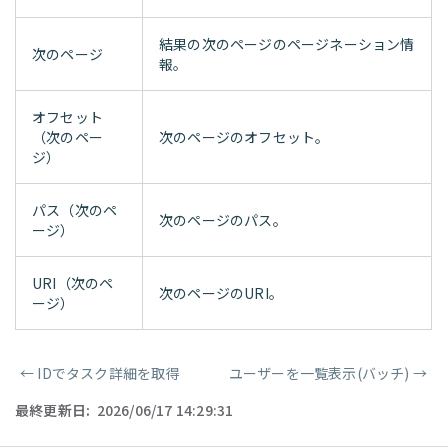
結果の次のページのページネーション情
次のページ
報。
オフセット
（次のペー
次のページのオフセット。
ジ）
パス（次のペ
次のページのパス。
ージ）
URI（次のペ
次のページのURI。
ージ）
←
IDでタスク詳細を取得
ユーザーを一覧表示(バッチ)
→
ページャー
最終更新日:
2026/06/17 14:29:31