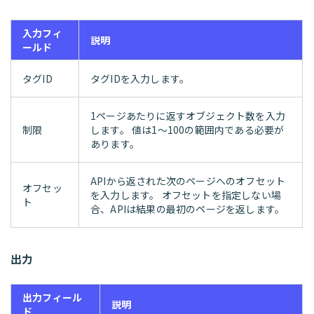
入力フィ
説明
ールド
タグID
タグIDを入力します。
1ページあたりに返すオブジェクト数を入力
制限
します。 値は1～100の範囲内である必要が
あります。
APIから返された次のページへのオフセット
オフセッ
を入力します。 オフセットを指定しない場
ト
合、APIは結果の最初のページを返します。
出力
出力フィール
説明
ド