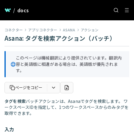
/
docs
コネクター
アプリコネクター
ASANA
アクション
Asana: タグを検索アクション（バッチ）
このページは機械翻訳により提供されています。翻訳内
容と英語版に相違がある場合は、英語版が優先されま
す。
ページをコピー
タグを検索
バッチアクションは、Asanaでタグを検索します。 ワ
ークスペースIDを指定して、1つのワークスペースからのみタグを
取得できます。
入力