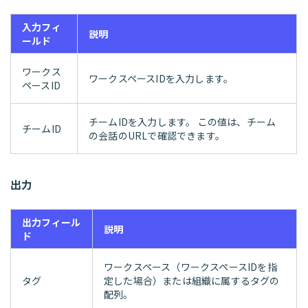
入力フィ
説明
ールド
ワークス
ワークスペースIDを入力します。
ペースID
チームIDを入力します。 この値は、チーム
チームID
の会話のURLで確認できます。
出力
出力フィール
説明
ド
ワークスペース（ワークスペースIDを指
タグ
定した場合）または組織に属するタグの
配列。