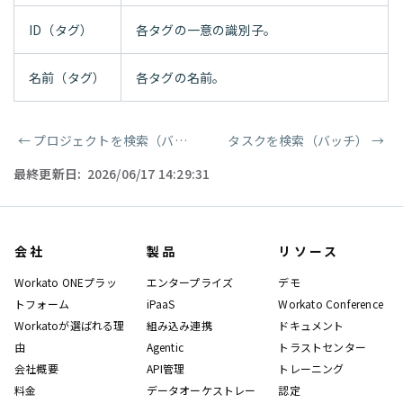
ID（タグ）
各タグの一意の識別子。
名前（タグ）
各タグの名前。
←
プロジェクトを検索（バッチ）
タスクを検索（バッチ）
→
ページャー
最終更新日:
2026/06/17 14:29:31
会社
製品
リソース
Workato ONEプラッ
エンタープライズ
デモ
トフォーム
iPaaS
Workato Conference
Workatoが選ばれる理
組み込み連携
ドキュメント
由
Agentic
トラストセンター
会社概要
API管理
トレーニング
料金
データオーケストレー
認定