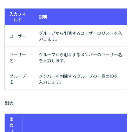
入力フィ
説明
ールド
グループから削除するユーザーのリストを入
ユーザー
力します。
ユーザー
グループから削除するメンバーのユーザー名
名
を入力します。
グループ
メンバーを削除するグループの一意のIDを
ID
入力します。
出力
出
力
フ