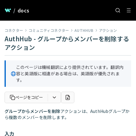
/
docs
コネクター
コミュニティコネクター
AUTHHUB
アクション
AuthHub - グループからメンバーを削除する
アクション
このページは機械翻訳により提供されています。翻訳内
容と英語版に相違がある場合は、英語版が優先されま
す。
ページをコピー
グループからメンバーを削除
アクションは、AuthHubグループか
ら複数のメンバーを削除します。
入力