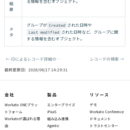
る情報を含むオブジェクト。
結
果
グループが
された日時や
Created
メ
された日時など、グループに関
Last modified
タ
する情報を含むオブジェクト。
←
IDによるレコード詳細の取得
レコードの検索
→
ページャー
最終更新日:
2026/06/17 14:29:31
会社
製品
リソース
Workato ONEプラッ
エンタープライズ
デモ
トフォーム
iPaaS
Workato Conference
Workatoが選ばれる理
組み込み連携
ドキュメント
由
Agentic
トラストセンター