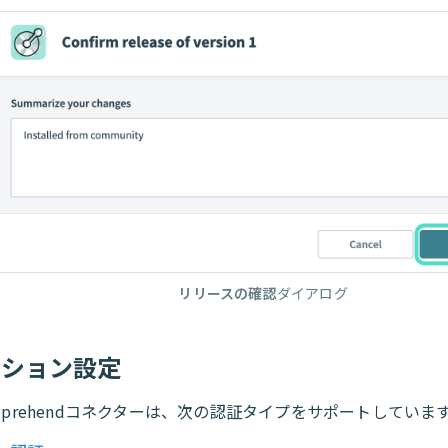
リリースの確認
ダイアログ
クション設定
omprehendコネクターは、次の認証タイプをサポートしています