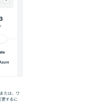
 または、ワ
変更するに