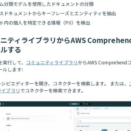
ム分類モデルを使用したドキュメントの分類
スドキュメントからキーフレーズとエンティティを抽出
ト内の個人を特定できる情報（PII）を検出
ニティライブラリからAWS Comprehe
ールする
を実行して、
コミュニティライブラリ
からAWS Comprehen
ールします:
レシピエディターを開き、コネクターを検索します。 または、
ライブラリ
でコネクターを検索できます。