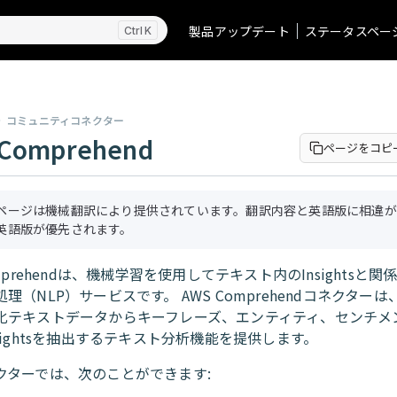
製品アップデート
ステータスペー
K
コミュニティコネクター
Comprehend
ページをコピ
ページは機械翻訳により提供されています。翻訳内容と英語版に相違が
英語版が優先されます。
omprehendは、機械学習を使用してテキスト内のInsightsと
理（NLP）サービスです。 AWS Comprehendコネクターは、W
化テキストデータからキーフレーズ、エンティティ、センチメ
sightsを抽出するテキスト分析機能を提供します。
クターでは、次のことができます: