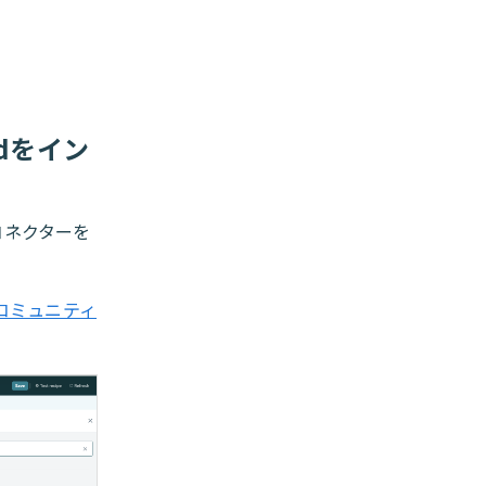
ndをイン
dコネクターを
コミュニティ