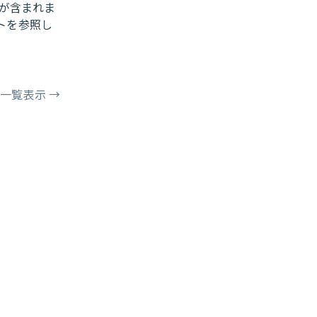
が含まれま
トを参照し
を一覧表示
→