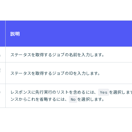
説明
名
ステータスを取得するジョブの名前を入力します。
実
ステータスを取得するジョブのIDを入力します。
レスポンスに先行実行のリストを含めるには、
を選択しま
Yes
行
る
ンスからこれを省略するには、
を選択します。
No