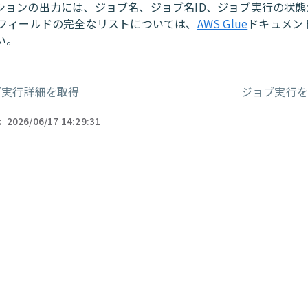
ションの出力には、ジョブ名、ジョブ名ID、ジョブ実行の状態
力フィールドの完全なリストについては、
AWS Glue
ドキュメン
い。
ブ実行詳細を取得
ジョブ実行
ー
:
2026/06/17 14:29:31