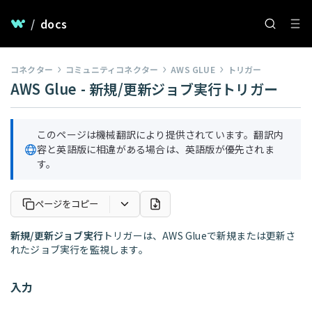
/
docs
コネクター
コミュニティコネクター
AWS GLUE
トリガー
AWS Glue - 新規/更新ジョブ実行トリガー
このページは機械翻訳により提供されています。翻訳内
容と英語版に相違がある場合は、英語版が優先されま
す。
ページをコピー
新規/更新ジョブ実行
トリガーは、AWS Glueで新規または更新さ
れたジョブ実行を監視します。
入力