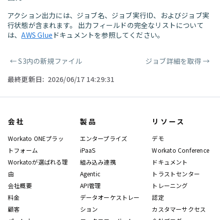
アクション出力には、ジョブ名、ジョブ実行ID、およびジョブ実
行状態が含まれます。 出力フィールドの完全なリストについて
は、
AWS Glue
ドキュメントを参照してください。
←
S3内の新規ファイル
ジョブ詳細を取得
→
ページャー
最終更新日:
2026/06/17 14:29:31
会社
製品
リソース
Workato ONEプラッ
エンタープライズ
デモ
トフォーム
iPaaS
Workato Conference
Workatoが選ばれる理
組み込み連携
ドキュメント
由
Agentic
トラストセンター
会社概要
API管理
トレーニング
料金
データオーケストレー
認定
顧客
ション
カスタマーサクセス