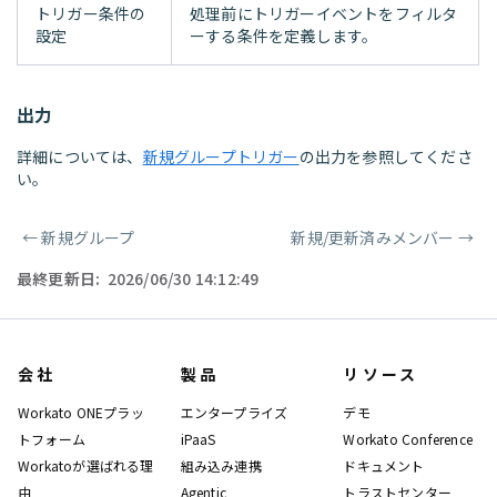
トリガー条件の
処理前にトリガーイベントをフィルタ
設定
ーする条件を定義します。
出力
詳細については、
新規グループトリガー
の出力を参照してくださ
い。
←
新規グループ
新規/更新済みメンバー
→
ページャー
最終更新日:
2026/06/30 14:12:49
会社
製品
リソース
Workato ONEプラッ
エンタープライズ
デモ
トフォーム
iPaaS
Workato Conference
Workatoが選ばれる理
組み込み連携
ドキュメント
由
Agentic
トラストセンター