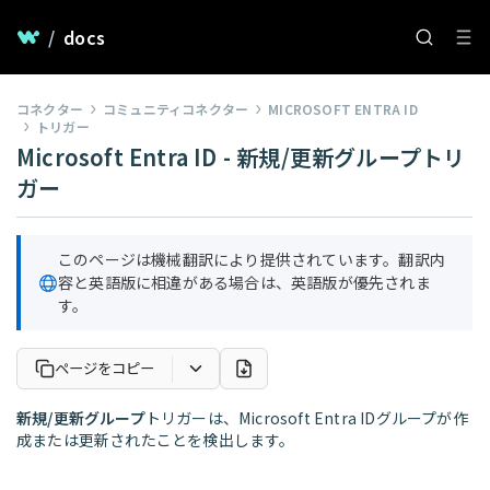
/
docs
コネクター
コミュニティコネクター
MICROSOFT ENTRA ID
トリガー
Microsoft Entra ID - 新規/更新グループトリ
ガー
このページは機械翻訳により提供されています。翻訳内
容と英語版に相違がある場合は、英語版が優先されま
す。
ページをコピー
新規/更新グループ
トリガーは、Microsoft Entra IDグループが作
成または更新されたことを検出します。