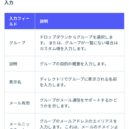
入力
入力フィー
説明
ルド
ドロップダウンからグループを選択しま
グループ
す。 または、グループが一覧にない場合は
カスタム値を入力します。
説明
グループの目的の概要を入力します。
ディレクトリでグループに表示される名前
表示名
を入力します。
グループがメール通信をサポートするかど
メール有効
うかを示します。
グループのメールアドレスのエイリアスを
メールニッ
入力します。 これは、メールのドメインよ