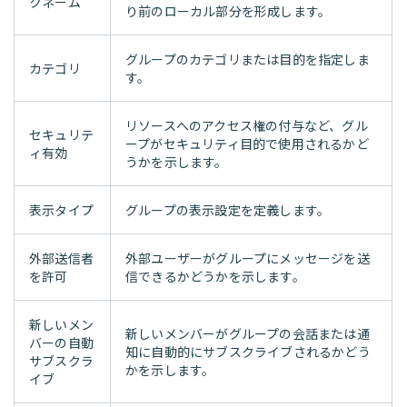
クネーム
り前のローカル部分を形成します。
グループのカテゴリまたは目的を指定しま
カテゴリ
す。
リソースへのアクセス権の付与など、グル
セキュリテ
ープがセキュリティ目的で使用されるかど
ィ有効
うかを示します。
表示タイプ
グループの表示設定を定義します。
外部送信者
外部ユーザーがグループにメッセージを送
を許可
信できるかどうかを示します。
新しいメン
新しいメンバーがグループの会話または通
バーの自動
知に自動的にサブスクライブされるかどう
サブスクラ
かを示します。
イブ