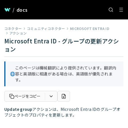
/
docs
コネクター
コミュニティコネクター
MICROSOFT ENTRA ID
アクション
Microsoft Entra ID - グループの更新アクシ
ョン
このページは機械翻訳により提供されています。翻訳内
容と英語版に相違がある場合は、英語版が優先されま
す。
ページをコピー
Update group
アクションは、Microsoft Entra IDのグループオ
ブジェクトのプロパティを更新します。