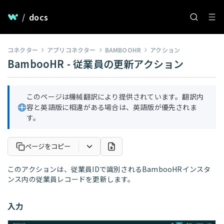
/
docs
コネクター
アプリコネクター
BAMBOOHR
アクション
BambooHR - 従業員の更新アクション
このページは機械翻訳により提供されています。翻訳内
容と英語版に相違がある場合は、英語版が優先されま
す。
ページをコピー
このアクションは、従業員IDで識別されるBambooHRインスタ
ンス内の従業員レコードを更新します。
入力