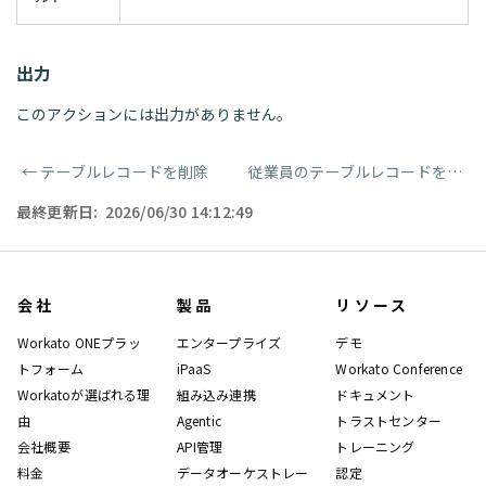
出力
このアクションには出力がありません。
←
テーブルレコードを削除
従業員のテーブルレコードを更新
ページャー
最終更新日:
2026/06/30 14:12:49
会社
製品
リソース
Workato ONEプラッ
エンタープライズ
デモ
トフォーム
iPaaS
Workato Conference
Workatoが選ばれる理
組み込み連携
ドキュメント
由
Agentic
トラストセンター
会社概要
API管理
トレーニング
料金
データオーケストレー
認定