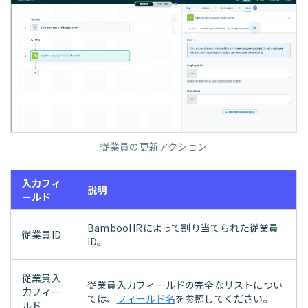
従業員の更新アクション
入力フィ
説明
ールド
BambooHRによって割り当てられた従業員
従業員ID
ID。
従業員入
従業員入力フィールドの完全なリストについ
力フィー
ては、
フィールド名
を参照してください。
ルド