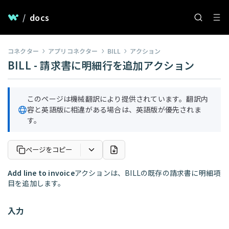
/
docs
コネクター
アプリコネクター
BILL
アクション
BILL - 請求書に明細行を追加アクション
このページは機械翻訳により提供されています。翻訳内
容と英語版に相違がある場合は、英語版が優先されま
す。
ページをコピー
Add line to invoice
アクションは、BILLの既存の請求書に明細項
目を追加します。
入力