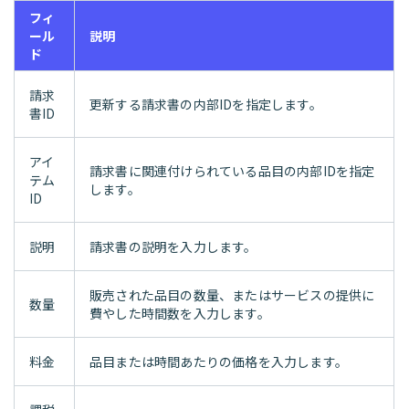
フィ
ール
説明
ド
請求
更新する請求書の内部IDを指定します。
書ID
アイ
請求書に関連付けられている品目の内部IDを指定
テム
します。
ID
説明
請求書の説明を入力します。
販売された品目の数量、またはサービスの提供に
数量
費やした時間数を入力します。
料金
品目または時間あたりの価格を入力します。