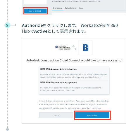
Authorize
をクリックします。 WorkatoがBIM 360
5
Hubで
Active
として表示されます。