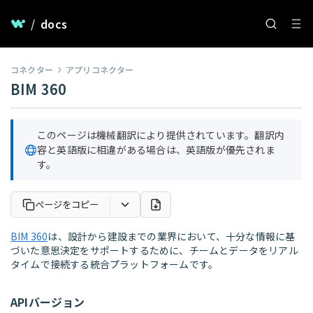
/
docs
コネクター
アプリコネクター
BIM 360
このページは機械翻訳により提供されています。翻訳内
容と英語版に相違がある場合は、英語版が優先されま
す。
ページをコピー
BIM 360
は、設計から建設までの業界において、十分な情報に基
づいた意思決定をサポートするために、チームとデータをリアル
タイムで接続する統合プラットフォームです。
APIバージョン