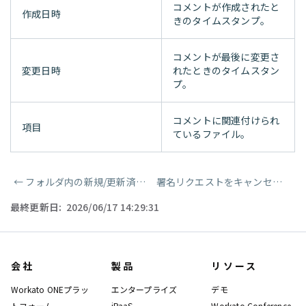
コメントが作成されたと
作成日時
きのタイムスタンプ。
コメントが最後に変更さ
変更日時
れたときのタイムスタン
プ。
コメントに関連付けられ
項目
ているファイル。
←
フォルダ内の新規/更新済みファイルメタデータ
署名リクエストをキャンセル
→
ページャー
最終更新日:
2026/06/17 14:29:31
会社
製品
リソース
Workato ONEプラッ
エンタープライズ
デモ
トフォーム
iPaaS
Workato Conference