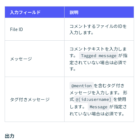
入力フィールド
説明
コメントするファイルのIDを
File ID
入力します。
コメントテキストを入力しま
す。
が指
Tagged message
メッセージ
定されていない場合は必須で
す。
を含むタグ付き
@mention
メッセージを入力します。 形
式
を使用
タグ付きメッセージ
@[id:username]
します。
が指定さ
Message
れていない場合は必須です。
出力