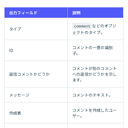
出力フィールド
説明
などのオブジ
comment
タイプ
ェクトのタイプ。
コメントの一意の識別
ID
子。
コメントが別のコメント
返信コメントかどうか
への返信かどうかを示し
ます。
メッセージ
コメントのテキスト。
コメントを作成したユー
作成者
ザー。