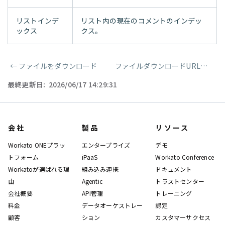
リストインデ
リスト内の現在のコメントのインデッ
ックス
クス。
←
ファイルをダウンロード
ファイルダウンロードURLを取得
ページャー
最終更新日:
2026/06/17 14:29:31
会社
製品
リソース
Workato ONEプラッ
エンタープライズ
デモ
トフォーム
iPaaS
Workato Conference
Workatoが選ばれる理
組み込み連携
ドキュメント
由
Agentic
トラストセンター
会社概要
API管理
トレーニング
料金
データオーケストレー
認定
顧客
ション
カスタマーサクセス