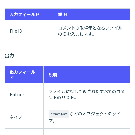
入力フィールド
説明
コメントの取得元となるファイル
File ID
のIDを入力します。
出力
出力フィール
説明
ド
ファイルに対して返されたすべてのコメ
Entries
ントのリスト。
などのオブジェクトのタイ
comment
タイプ
プ。