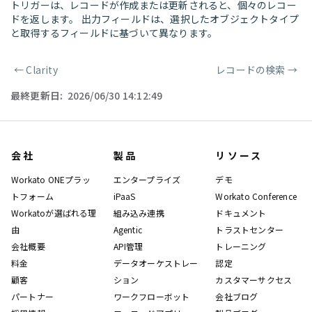
トリガーは、レコードが作成または更新されると、個々のレコー
ドを返します。 出力フィールドは、選択したオブジェクトタイプ
と取得するフィールドに基づいて異なります。
←
Clarity
レコードの検索
→
ページャー
最終更新日:
2026/06/30 14:12:49
会社
製品
リソース
Workato ONEプラッ
エンタープライズ
デモ
トフォーム
iPaaS
Workato Conference
Workatoが選ばれる理
組み込み連携
ドキュメント
由
Agentic
トラストセンター
会社概要
API管理
トレーニング
料金
データオーケストレー
認定
顧客
ション
カスタマーサクセス
パートナー
ワークフローボット
会社ブログ