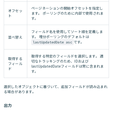
ページネーションの開始オフセットを指定し
オフセッ
ます。 ポーリングのために内部で使用されま
ト
す。
フィールド名を使用してソート順を定義しま
す。 増分ポーリングのデフォルトは
並べ替え
です。
lastUpdatedDate asc
取得する特定のフィールドを選択します。 適
取得する
切なトラッキングのため、IDおよび
フィール
lastUpdatedDateフィールドは常に含まれま
ド
す。
選択したオブジェクトに基づいて、追加フィールドが読み込まれ
る場合があります。
出力