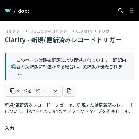
/
docs
コネクター
コミュニティコネクター
CLARITY
トリガー
Clarity - 新規/更新済みレコードトリガー
このページは機械翻訳により提供されています。翻訳内
容と英語版に相違がある場合は、英語版が優先されま
す。
ページをコピー
新規/更新済みレコード
トリガーは、新規または更新済みレコード
について、指定されたClarityオブジェクトタイプを監視します。
入力