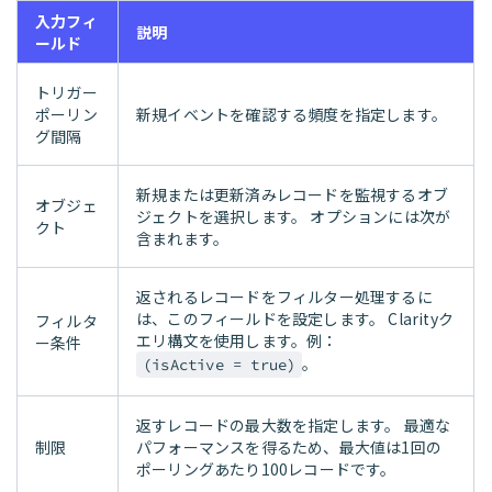
入力フィ
説明
ールド
トリガー
ポーリン
新規イベントを確認する頻度を指定します。
グ間隔
新規または更新済みレコードを監視するオブ
オブジェ
ジェクトを選択します。 オプションには次が
クト
含まれます。
返されるレコードをフィルター処理するに
は、このフィールドを設定します。 Clarityク
フィルタ
エリ構文を使用します。例：
ー条件
。
(isActive = true)
返すレコードの最大数を指定します。 最適な
制限
パフォーマンスを得るため、最大値は1回の
ポーリングあたり100レコードです。