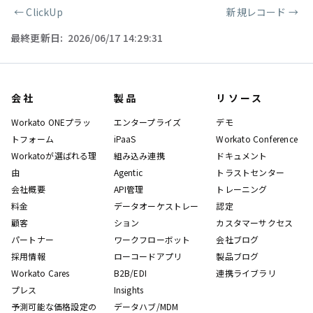
←
ClickUp
新規レコード
→
ページャー
最終更新日:
2026/06/17 14:29:31
会社
製品
リソース
Workato ONEプラッ
エンタープライズ
デモ
トフォーム
iPaaS
Workato Conference
Workatoが選ばれる理
組み込み連携
ドキュメント
由
Agentic
トラストセンター
会社概要
API管理
トレーニング
料金
データオーケストレー
認定
顧客
ション
カスタマーサクセス
パートナー
ワークフローボット
会社ブログ
採用情報
ローコードアプリ
製品ブログ
Workato Cares
B2B/EDI
連携ライブラリ
プレス
Insights
予測可能な価格設定の
データハブ/MDM