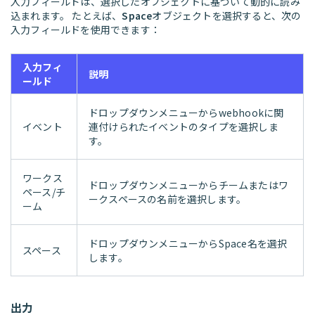
入力フィールドは、選択したオブジェクトに基づいて動的に読み
込まれます。 たとえば、
Space
オブジェクトを選択すると、次の
入力フィールドを使用できます：
入力フィ
説明
ールド
ドロップダウンメニューからwebhookに関
イベント
連付けられたイベントのタイプを選択しま
す。
ワークス
ドロップダウンメニューからチームまたはワ
ペース/チ
ークスペースの名前を選択します。
ーム
ドロップダウンメニューからSpace名を選択
スペース
します。
出力