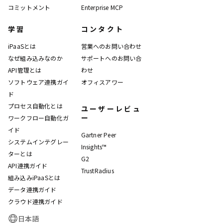
コミットメント
Enterprise MCP
学習
コンタクト
iPaaSとは
営業へのお問い合わせ
なぜ組み込みなのか
サポートへのお問い合
API管理とは
わせ
ソフトウェア連携ガイ
オフィスアワー
ド
プロセス自動化とは
ユーザーレビュ
ー
ワークフロー自動化ガ
イド
Gartner Peer
システムインテグレー
Insights™
ターとは
G2
API連携ガイド
TrustRadius
組み込みiPaaSとは
データ連携ガイド
クラウド連携ガイド
日本語