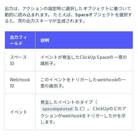
出力は、アクションの設定時に選択したオブジェクトに基づいて
動的に読み込まれます。 たとえば、
Space
オブジェクトを選択す
ると、次の出力スキーマが生成されます。
出力フィ
説明
ールド
スペース
イベントが発生したClickUp Spaceの一意の
ID
識別子。
Webhook
このイベントをトリガーしたwebhookの一
ID
意の識別子。
発生したイベントのタイプ（
など）。 ClickUpのどのア
spaceUpdated
イベント
クションがwebhookをトリガーしたかを示
します。