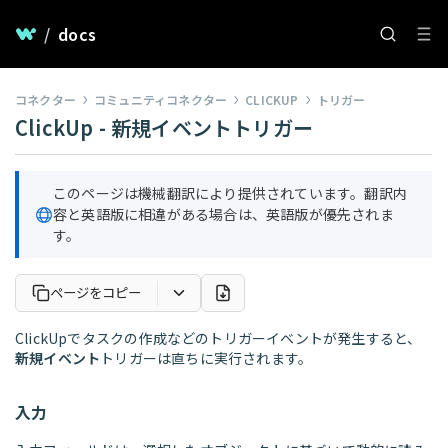
/
docs
コネクター
コミュニティコネクター
CLICKUP
トリガー
ClickUp - 新規イベントトリガー
このページは機械翻訳により提供されています。翻訳内
容と英語版に相違がある場合は、英語版が優先されま
す。
ページをコピー
ClickUpでタスクの作成などのトリガーイベントが発生すると、
新規イベント
トリガーは直ちに実行されます。
入力