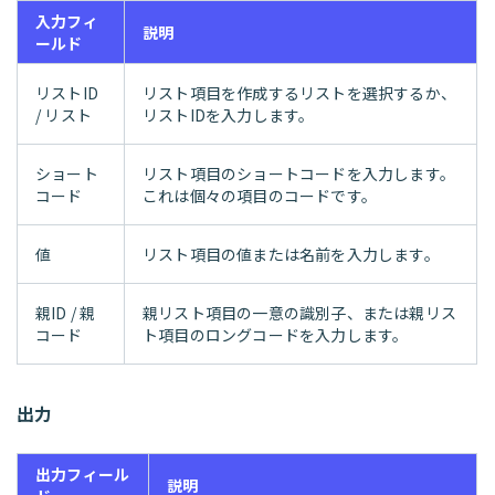
入力フィ
説明
ールド
リストID
リスト項目を作成するリストを選択するか、
/ リスト
リストIDを入力します。
ショート
リスト項目のショートコードを入力します。
コード
これは個々の項目のコードです。
値
リスト項目の値または名前を入力します。
親ID / 親
親リスト項目の一意の識別子、または親リス
コード
ト項目のロングコードを入力します。
出力
出力フィール
説明