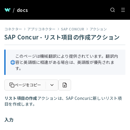
/
docs
コネクター
アプリコネクター
SAP CONCUR
アクション
SAP Concur - リスト項目の作成アクション
このページは機械翻訳により提供されています。翻訳内
容と英語版に相違がある場合は、英語版が優先されま
す。
ページをコピー
リスト項目の作成
アクションは、SAP Concurに新しいリスト項
目を作成します。
入力