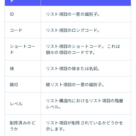
ド
ID
リスト項目の一意の識別子。
コード
リスト項目のロングコード。
ショートコー
リスト項目のショートコード。 これは
ド
個々の項目のコードです。
値
リスト項目の値または名前。
親ID
親リスト項目の一意の識別子。
リスト構造内におけるリスト項目の階層
レベル
レベル。
削除済みかど
リスト項目が削除されているかどうかを
うか
示します。