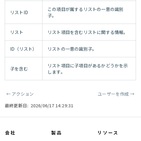
この項目が属するリストの一意の識別
リストID
子。
リスト
リスト項目を含むリストに関する情報。
ID（リスト）
リストの一意の識別子。
リスト項目に子項目があるかどうかを示
子を含む
します。
←
アクション
ユーザーを作成
→
ページャー
最終更新日:
2026/06/17 14:29:31
会社
製品
リソース