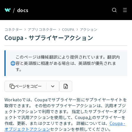
/
docs
コネクター
アプリコネクター
COUPA
アクション
Coupa - サプライヤーアクション
このページは機械翻訳により提供されています。翻訳内
容と英語版に相違がある場合は、英語版が優先されま
す。
ページをコピー
Workatoでは、Coupaでサプライヤー別にサプライヤーサイトを
取得できます。 その他のサプライヤーアクションは、汎用オブジ
ェクトアクションで利用できます。 指定したサプライヤーオブジ
ェクトで汎用アクションを使用して、Coupa上のサプライヤーを
作成、更新、またはクエリできます。 詳細については、
Coupa -
オブジェクトアクション
セクションを参照してください。