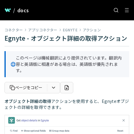
/
docs
コネクター
アプリコネクター
EGNYTE
アクション
Egnyte - オブジェクト詳細の取得アクション
このページは機械翻訳により提供されています。翻訳内
容と英語版に相違がある場合は、英語版が優先されま
す。
ページをコピー
オブジェクト詳細の取得
アクションを使用すると、Egnyteオブジ
ェクトの詳細を取得できます。