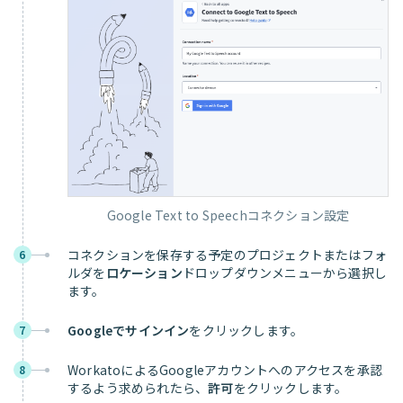
Google Text to Speechコネクション設定
コネクションを保存する予定のプロジェクトまたはフォ
6
ルダを
ロケーション
ドロップダウンメニューから選択し
ます。
Googleでサインイン
をクリックします。
7
WorkatoによるGoogleアカウントへのアクセスを承認
8
するよう求められたら、
許可
をクリックします。