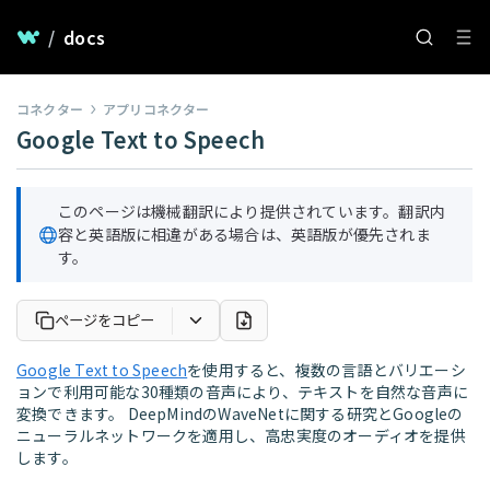
/
docs
コネクター
アプリコネクター
Google Text to Speech
このページは機械翻訳により提供されています。翻訳内
容と英語版に相違がある場合は、英語版が優先されま
す。
ページをコピー
Google Text to Speech
を使用すると、複数の言語とバリエーシ
ョンで利用可能な30種類の音声により、テキストを自然な音声に
変換できます。 DeepMindのWaveNetに関する研究とGoogleの
ニューラルネットワークを適用し、高忠実度のオーディオを提供
します。