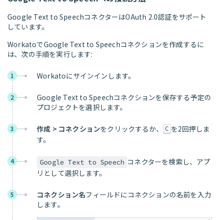
Google Text to SpeechコネクターはOAuth 2.0認証をサポート
しています。
WorkatoでGoogle Text to Speechコネクションを作成するに
は、次の手順を実行します:
Workatoにサインインします。
1
Google Text to Speechコネクションを保存する予定の
2
プロジェクトを選択します。
作成 > コネクション
をクリックするか、
を2回押しま
3
C
す。
4
コネクターを検索し、アプ
Google Text to Speech
リとして選択します。
コネクション名
フィールドにコネクションの名前を入力
5
します。