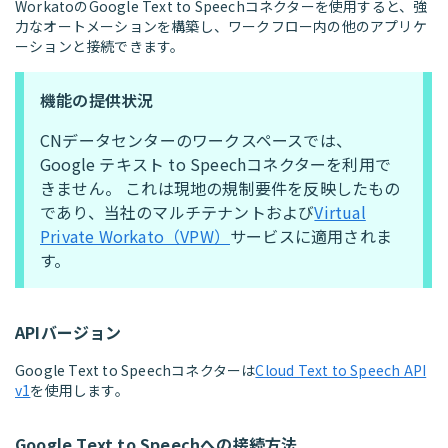
WorkatoのGoogle Text to Speechコネクターを使用すると、強
力なオートメーションを構築し、ワークフロー内の他のアプリケ
ーションと接続できます。
機能の提供状況
CNデータセンターのワークスペースでは、
Google テキスト to Speechコネクターを利用で
きません。 これは現地の規制要件を反映したもの
であり、当社のマルチテナントおよび
Virtual
Private Workato（VPW）
サービスに適用されま
す。
APIバージョン
Google Text to Speechコネクターは
Cloud Text to Speech API
v1
を使用します。
Google Text to Speechへの接続方法