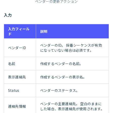
ベンダーの更新アクション
入力
入力フィール
説明
ド
ベンダーのID。 採番シーケンスが有効
ベンダーID
になっていない場合は必須です。
名前
作成するベンダーの名前。
表示連絡先
作成するベンダーの表示名。
Status
ベンダーのステータス。
ベンダーの主要連絡先。 空白のままに
連絡先情報
した場合、表示連絡先が使用されます。