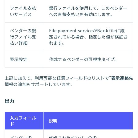
ファイル支払
銀行ファイルを使用して、このベンダー
いサービス
への直接支払いを有効にします。
ベンダーの銀
File payment serviceがBank fileに設
行ファイル支
定されている場合、指定した値が検証さ
払い詳細
れます。
表示設定
作成するベンダーの可視性タイプ。
上記に加えて、利用可能な任意フィールドのリストで"
表示連絡先
情報の追加もサポートしています。
出力
入力フィール
説明
ド
ベンダーID
作成されたベンダーのID。