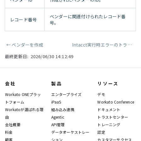
ベンダーに関連付けられたレコード番
レコード番号
号。
←
ベンダーを作成
Intacct実行時エラーのトラブルシューティング
ページャー
最終更新日:
2026/06/30 14:12:49
会社
製品
リソース
Workato ONEプラッ
エンタープライズ
デモ
トフォーム
iPaaS
Workato Conference
Workatoが選ばれる理
組み込み連携
ドキュメント
由
Agentic
トラストセンター
会社概要
API管理
トレーニング
料金
データオーケストレー
認定
顧客
ション
カスタマーサクセス