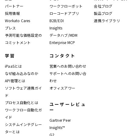
パートナー
ワークフローボット
会社ブログ
採用情報
ローコードアプリ
製品ブログ
Workato Cares
B2B/EDI
連携ライブラリ
プレス
Insights
予測可能な価格設定の
データハブ/MDM
コミットメント
Enterprise MCP
学習
コンタクト
iPaaSとは
営業へのお問い合わせ
なぜ組み込みなのか
サポートへのお問い合
API管理とは
わせ
ソフトウェア連携ガイ
オフィスアワー
ド
プロセス自動化とは
ユーザーレビュ
ー
ワークフロー自動化ガ
イド
Gartner Peer
システムインテグレー
Insights™
ターとは
G2