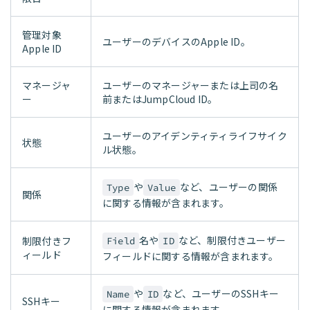
管理対象
ユーザーのデバイスのApple ID。
Apple ID
マネージャ
ユーザーのマネージャーまたは上司の名
ー
前またはJumpCloud ID。
ユーザーのアイデンティティライフサイク
状態
ル状態。
や
など、ユーザーの関係
Type
Value
関係
に関する情報が含まれます。
名や
など、制限付きユーザー
制限付きフ
Field
ID
ィールド
フィールドに関する情報が含まれます。
や
など、ユーザーのSSHキー
Name
ID
SSHキー
に関する情報が含まれます。