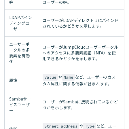
姓
ユーザーの姓。
LDAPバイン
ユーザーがLDAPディレクトリにバインド
ディングユ
されているかどうかを示します。
ーザー
ユーザーポ
ユーザーがJumpCloudユーザーポータル
ータルの多
へのアクセスに多要素認証（MFA）を使
要素を有効
用できるかどうかを示します。
化
や
など、ユーザーのカス
Value
Name
属性
タム属性に関する情報が含まれます。
Sambaサー
ユーザーがSambaに接続されているかど
ビスユーザ
うかを示します。
ー
や
など、ユー
Street address
Type