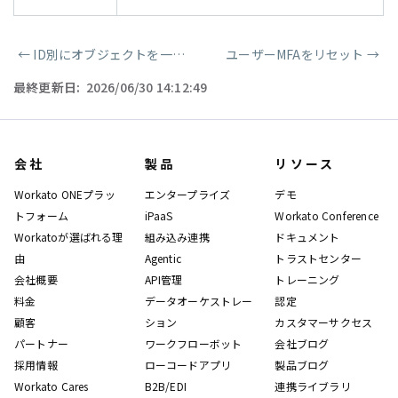
←
ID別にオブジェクトを一覧表示
ユーザーMFAをリセット
→
ページャー
最終更新日:
2026/06/30 14:12:49
会社
製品
リソース
Workato ONEプラッ
エンタープライズ
デモ
トフォーム
iPaaS
Workato Conference
Workatoが選ばれる理
組み込み連携
ドキュメント
由
Agentic
トラストセンター
会社概要
API管理
トレーニング
料金
データオーケストレー
認定
顧客
ション
カスタマーサクセス
パートナー
ワークフローボット
会社ブログ
採用情報
ローコードアプリ
製品ブログ
Workato Cares
B2B/EDI
連携ライブラリ