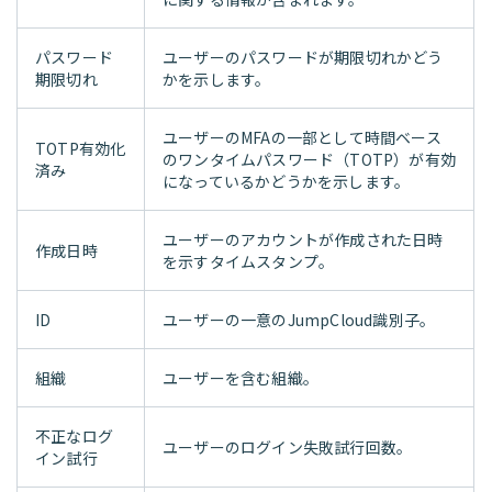
パスワード
ユーザーのパスワードが期限切れかどう
期限切れ
かを示します。
ユーザーのMFAの一部として時間ベース
TOTP有効化
のワンタイムパスワード（TOTP）が有効
済み
になっているかどうかを示します。
ユーザーのアカウントが作成された日時
作成日時
を示すタイムスタンプ。
ID
ユーザーの一意のJumpCloud識別子。
組織
ユーザーを含む組織。
不正なログ
ユーザーのログイン失敗試行回数。
イン試行