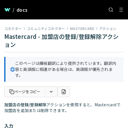
/
docs
コネクター
コミュニティコネクター
MASTERCARD
アクション
Mastercard - 加盟店の登録/登録解除アクシ
ョン
このページは機械翻訳により提供されています。翻訳内
容と英語版に相違がある場合は、英語版が優先されま
す。
ページをコピー
加盟店の登録/登録解除
アクションを使用すると、Mastercardで
加盟店を追加または削除できます。
入力