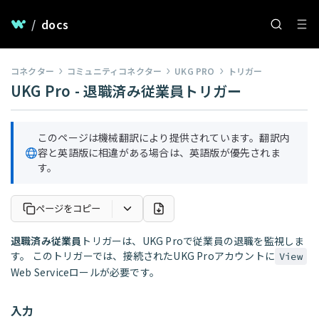
/
docs
コネクター
コミュニティコネクター
UKG PRO
トリガー
UKG Pro - 退職済み従業員トリガー
このページは機械翻訳により提供されています。翻訳内
容と英語版に相違がある場合は、英語版が優先されま
す。
ページをコピー
退職済み従業員
トリガーは、UKG Proで従業員の退職を監視しま
す。 このトリガーでは、接続されたUKG Proアカウントに
View
Web Serviceロールが必要です。
入力