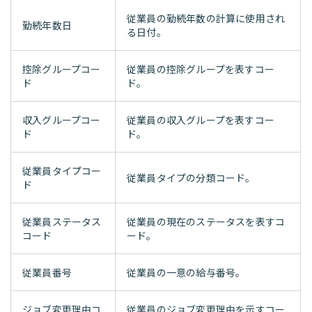
従業員の勤続年数の計算に使用され
勤続年数日
る日付。
控除グループコー
従業員の控除グループを表すコー
ド
ド。
収入グループコー
従業員の収入グループを表すコー
ド
ド。
従業員タイプコー
従業員タイプの分類コード。
ド
従業員ステータス
従業員の現在のステータスを表すコ
コード
ード。
従業員番号
従業員の一意の給与番号。
ジョブ変更理由コ
従業員のジョブ変更理由を示すコー