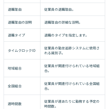
退職理由
従業員の退職理由。
退職理由の説明
退職理由の詳細な説明。
退職タイプ
退職のタイプを指定します。
従業員の勤怠追跡システムに使用さ
タイムクロックID
れる識別子。
従業員が関連付けられている地域組
地域組合
合。
従業員が関連付けられている全国組
全国組合
合。
従業員が週あたりに勤務する予定の
週時間数
時間数。