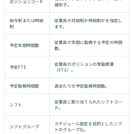
ポジションコード
識別子。
給与制または時給
従業員が月給制か時給制かを指定し
制
ます。
従業員が年間に勤務する予定の時間
予定年間時間数
数。
従業員のポジションの常勤換算
予定FTE
（FTE）。
予定勤務時間数
週あたりの予定勤務時間数。
従業員に割り当てられたシフトコー
シフト
ド。
スケジュール設定を目的としたシフ
シフトグループ
トのグループ化。