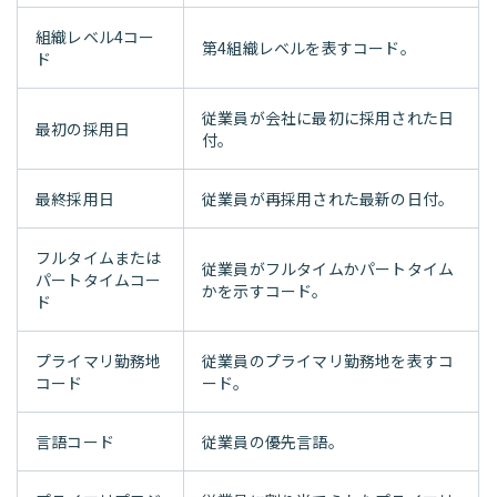
組織レベル4コー
第4組織レベルを表すコード。
ド
従業員が会社に最初に採用された日
最初の採用日
付。
最終採用日
従業員が再採用された最新の日付。
フルタイムまたは
従業員がフルタイムかパートタイム
パートタイムコー
かを示すコード。
ド
プライマリ勤務地
従業員のプライマリ勤務地を表すコ
コード
ード。
言語コード
従業員の優先言語。