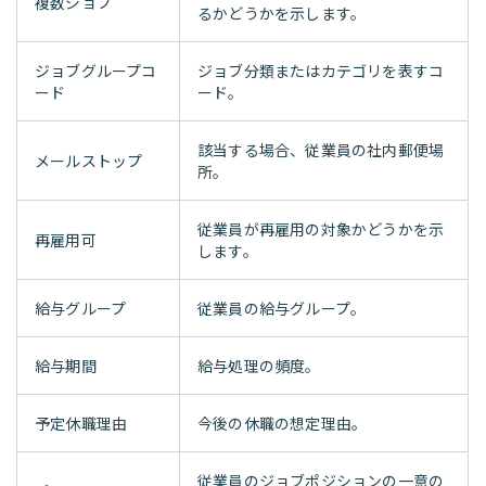
複数ジョブ
るかどうかを示します。
ジョブグループコ
ジョブ分類またはカテゴリを表すコ
ード
ード。
該当する場合、従業員の社内郵便場
メールストップ
所。
従業員が再雇用の対象かどうかを示
再雇用可
します。
給与グループ
従業員の給与グループ。
給与期間
給与処理の頻度。
予定休職理由
今後の休職の想定理由。
従業員のジョブポジションの一意の