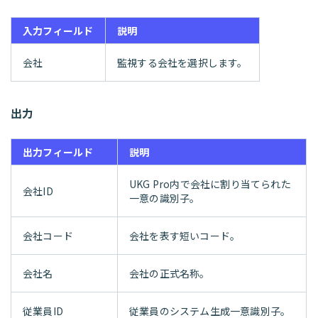
入力フィールド
説明
会社
監視する会社を選択します。
出力
出力フィールド
説明
UKG Pro内で会社に割り当てられた
会社ID
一意の識別子。
会社コード
会社を表す短いコード。
会社名
会社の正式名称。
従業員ID
従業員のシステム生成一意識別子。