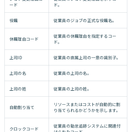
ード
ド。
役職
従業員のジョブの正式な役職名。
従業員の休職理由を指定するコー
休職理由コード
ド。
上司ID
従業員の直属上司の一意の識別子。
上司の名
従業員の上司の名。
上司の姓
従業員の上司の姓。
リソースまたはコストが自動的に割
自動割り当て
り当てられるかどうかを示します。
従業員の勤怠追跡システムに関連付
クロックコード
けられたコード。