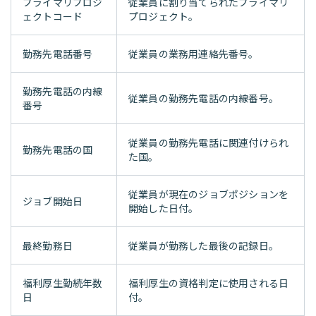
プライマリプロジ
従業員に割り当てられたプライマリ
ェクトコード
プロジェクト。
勤務先電話番号
従業員の業務用連絡先番号。
勤務先電話の内線
従業員の勤務先電話の内線番号。
番号
従業員の勤務先電話に関連付けられ
勤務先電話の国
た国。
従業員が現在のジョブポジションを
ジョブ開始日
開始した日付。
最終勤務日
従業員が勤務した最後の記録日。
福利厚生勤続年数
福利厚生の資格判定に使用される日
日
付。