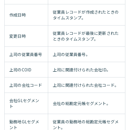
従業員レコードが作成されたときの
作成日時
タイムスタンプ。
従業員レコードが最後に更新された
変更日時
ときのタイムスタンプ。
上司の従業員番号
上司の従業員番号。
上司のCOID
上司に関連付けられた会社ID。
上司の会社コード
上司に関連付けられた会社コード。
会社GLセグメン
会社の総勘定元帳セグメント。
ト
勤務地GLセグメ
従業員の勤務地の総勘定元帳セグメ
ント
ント。