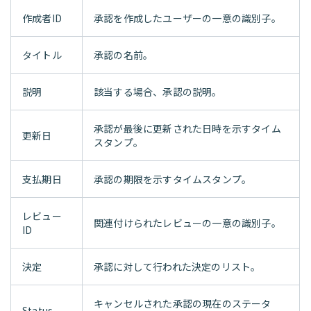
作成者ID
承認を作成したユーザーの一意の識別子。
タイトル
承認の名前。
説明
該当する場合、承認の説明。
承認が最後に更新された日時を示すタイム
更新日
スタンプ。
支払期日
承認の期限を示すタイムスタンプ。
レビュー
関連付けられたレビューの一意の識別子。
ID
決定
承認に対して行われた決定のリスト。
キャンセルされた承認の現在のステータ
Status