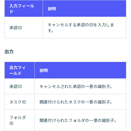
入力フィール
説明
ド
キャンセルする承認のIDを入力しま
承認ID
す。
出力
出力フィ
説明
ールド
承認ID
キャンセルされた承認の一意の識別子。
タスクID
関連付けられたタスクの一意の識別子。
フォルダ
関連付けられたフォルダの一意の識別子。
ID