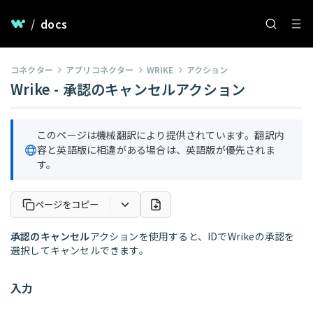
/
docs
コネクター
アプリコネクター
WRIKE
アクション
Wrike - 承認のキャンセルアクション
このページは機械翻訳により提供されています。翻訳内
容と英語版に相違がある場合は、英語版が優先されま
す。
ページをコピー
承認のキャンセル
アクションを使用すると、IDでWrikeの承認を
選択してキャンセルできます。
入力