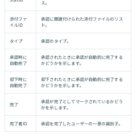
ス。
添付ファ
承認に関連付けられた添付ファイルのリス
イルID
ト。
タイプ
承認のタイプ。
承認時に
承認されたときに承認が自動的に完了する
自動完了
かどうかを示します。
却下時に
却下されたときに承認が自動的に完了する
自動完了
かどうかを示します。
承認が完了としてマークされているかどう
完了
かを示します。
完了者ID
承認を完了したユーザーの一意の識別子。