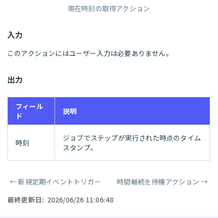
現在時刻の取得アクション
入力
このアクションにはユーザー入力は必要ありません。
出力
フィール
説明
ド
ジョブでステップが実行された時点のタイム
時刻
スタンプ。
←
新規定期イベントトリガー
時間継続を待機アクション
→
ページャー
最終更新日:
2026/06/26 11:06:48