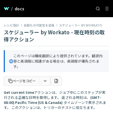
/
docs
レシピ設計
自動化の可能性を拡張
スケジューラー BY WORKATO
スケジューラー by Workato - 現在時刻の取
得アクション
このページは機械翻訳により提供されています。翻訳内
容と英語版に相違がある場合は、英語版が優先されま
す。
ページをコピー
Get current time
アクションは、ジョブ中にこのステップが実
行される正確な日時を取得します。 返される時刻は、
(GMT-
08:00) Pacific Time (US & Canada)
タイムゾーンで表示されま
す。 このアクションは、トリガーのテストに役立ちます。