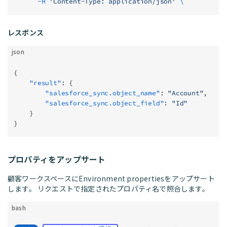
      -H
 'Content-Type: application/json'
 \
レスポンス
json
{
    "result"
: {
        "salesforce_sync.object_name"
: 
"Account"
,
        "salesforce_sync.object_field"
: 
"Id"
    }
}
プロパティをアップサート
顧客ワークスペースにEnvironment propertiesをアップサート
します。 リクエストで指定されたプロパティ名で照合します。
bash