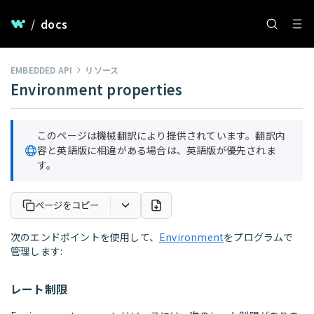
/
docs
EMBEDDED API
リソース
Environment properties
このページは機械翻訳により提供されています。翻訳内
容と英語版に相違がある場合は、英語版が優先されま
す。
ページをコピー
次のエンドポイントを使用して、
Environment
をプログラムで
管理します:
レート制限