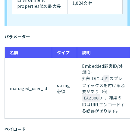
Environment
1,024文字
properties値の最大長
パラメーター
名前
タイプ
説明
Embedded顧客ID/外
部ID。
外部IDには
のプレ
E
string
フィックスを付ける必
managed_user_id
必須
要があり（例:
）、結果の
EA2300
IDはURLエンコードす
る必要があります。
ペイロード