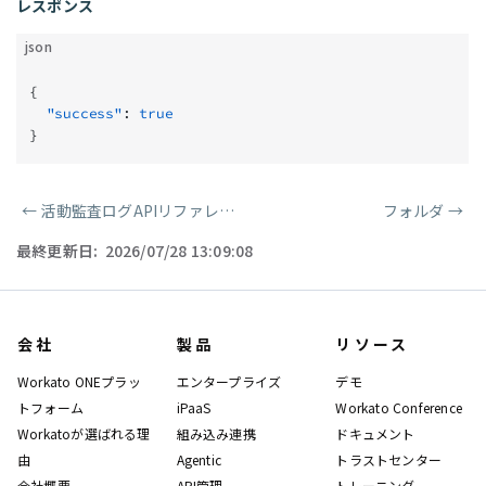
レスポンス
json
{
  "success"
: 
true
}
←
活動監査ログAPIリファレンス
フォルダ
→
ページャー
最終更新日:
2026/07/28 13:09:08
会社
製品
リソース
Workato ONEプラッ
エンタープライズ
デモ
トフォーム
iPaaS
Workato Conference
Workatoが選ばれる理
組み込み連携
ドキュメント
由
Agentic
トラストセンター
会社概要
API管理
トレーニング