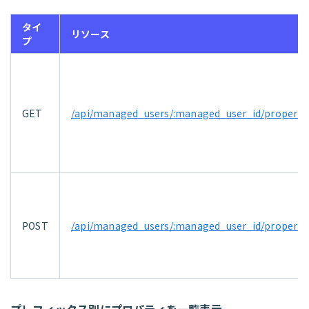
タイ
リソース
プ
GET
/api/managed_users/:managed_user_id/properti
POST
/api/managed_users/:managed_user_id/properti