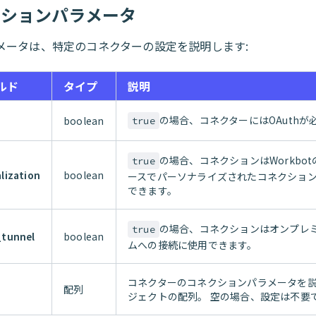
クションパラメータ
メータは、特定のコネクターの設定を説明します:
ルド
タイプ
説明
の場合、コネクターにはOAuthが
boolean
true
の場合、コネクションはWorkbo
true
lization
boolean
ースでパーソナライズされたコネクショ
できます。
の場合、コネクションはオンプレ
true
_tunnel
boolean
ムへの接続に使用できます。
コネクターのコネクションパラメータを
配列
ジェクトの配列。 空の場合、設定は不要