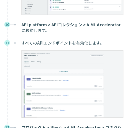
API platform > APIコレクション > AIML Accelerator
10
に移動します。
すべてのAPIエンドポイントを有効化します。
11
プロジェクト > ホーム > AIML Accelerator > コネクシ
12