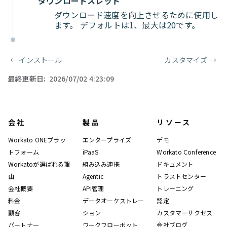
ダウンロードスレッド
ダウンロード速度を向上させるために使用し
ます。 デフォルトは1、最大は20です。
←
インストール
カスタマイズ
→
ページャー
最終更新日:
2026/07/02 4:23:09
会社
製品
リソース
Workato ONEプラッ
エンタープライズ
デモ
トフォーム
iPaaS
Workato Conference
Workatoが選ばれる理
組み込み連携
ドキュメント
由
Agentic
トラストセンター
会社概要
API管理
トレーニング
料金
データオーケストレー
認定
顧客
ション
カスタマーサクセス
パートナー
ワークフローボット
会社ブログ