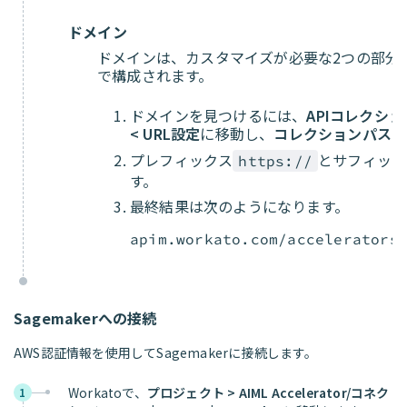
ドメイン
ドメインは、カスタマイズが必要な2つの部分、
で構成されます。
ドメインを見つけるには、
APIコレクショ
< URL設定
に移動し、
コレクションパスの
プレフィックス
とサフィック
https://
す。
最終結果は次のようになります。
apim.workato.com/accelerators
Sagemakerへの接続
AWS認証情報を使用してSagemakerに接続します。
Workatoで、
プロジェクト > AIML Accelerator/コネク
1