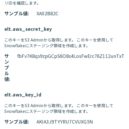
リIDを確認します。
サンプル値:
XA02B82C
elt.aws_secret_key
このキーをS3 Adminから取得します。 このキーを使用して
Snowflakeにステージング領域を作成します。
サ
fbFv7K8qs9zpGCpS6O8s4LosFwErc76Z112unTxT
ン
プ
ル
値:
elt.aws_key_id
このキーをS3 Adminから取得します。 このキーを使用して
Snowflakeにステージング領域を作成します。
サンプル値:
AKIA3J9TYYRU7CVUXG5N