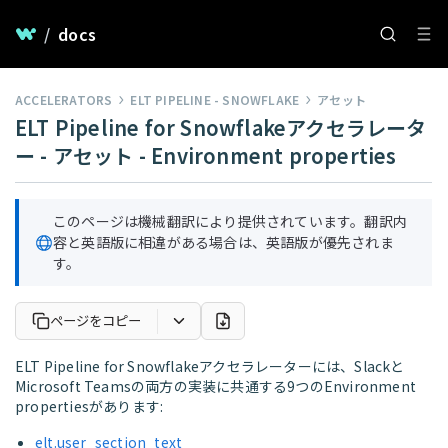
/
docs
ACCELERATORS
ELT PIPELINE - SNOWFLAKE
アセット
ELT Pipeline for Snowflakeアクセラレータ
ー - アセット - Environment properties
このページは機械翻訳により提供されています。翻訳内
容と英語版に相違がある場合は、英語版が優先されま
す。
ページをコピー
ELT Pipeline for Snowflakeアクセラレーターには、Slackと
Microsoft Teamsの両方の実装に共通する9つのEnvironment
propertiesがあります:
elt.user_section_text