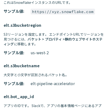
これはSnowflakeインスタンスのURLです。
サンプル値:
https://xyz.snowflake.com
elt.s3bucketregion
S3リージョンを設定します。 エンドポイントURLでリージョンを
見つけるには、
バケット > プロパティ >静的ウェブサイトホステ
ィング
に移動します。
サンプル値:
us-west-2
elt.s3bucketname
大文字と小文字が区別されるバケット名。
サンプル値:
elt-pipeline-accelerator
elt.bot_app_id
アプリのIDです。 Slackで、アプリの基本情報ページにあるアプ