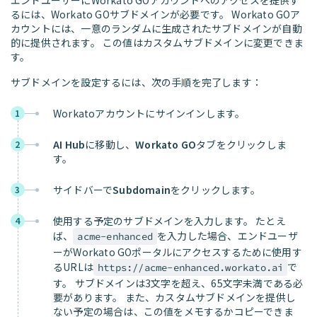
エンドユーザーにWorkato GOアカウントへのアクセスを提供す
るには、Workato GOサブドメインが必要です。 Workato GOア
カウントには、一意のランダムに生成されたサブドメインが自動
的に提供されます。 この値はカスタムサブドメインに変更できま
す。
サブドメインを設定するには、次の手順を完了します：
Workatoアカウントにサインインします。
1
AI Hub
に移動し、
Workato GO
タブをクリックしま
2
す。
サイドバーで
Subdomain
をクリックします。
3
使用する予定のサブドメインを入力します。 たとえ
4
ば、
を入力した場合、エンドユーザ
acme-enhanced
ーがWorkato GOポータルにアクセスするために使用す
るURLは
で
https://acme-enhanced.workato.ai
す。 サブドメインは3文字を超え、65文字未満である必
要があります。 また、カスタムサブドメインを提供し
ない予定の場合は、この値をメモするかコピーできま