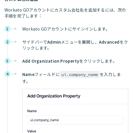
Workato GOアカウントにカスタム会社名を追加するには、次の
手順を完了します：
Workato GOアカウントにサインインします。
1
サイドバーで
Admin
メニューを展開し、
Advanced
をク
2
リックします。
Add Organization Property
をクリックします。
3
4
Name
フィールドに
を入力しま
ui.company_name
す。