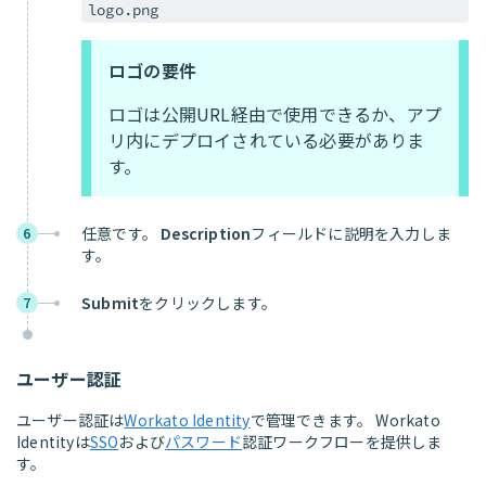
logo.png
ロゴの要件
ロゴは公開URL経由で使用できるか、アプ
リ内にデプロイされている必要がありま
す。
任意です。
Description
フィールドに説明を入力しま
6
す。
Submit
をクリックします。
7
ユーザー認証
ユーザー認証は
Workato Identity
で管理できます。 Workato
Identityは
SSO
および
パスワード
認証ワークフローを提供しま
す。