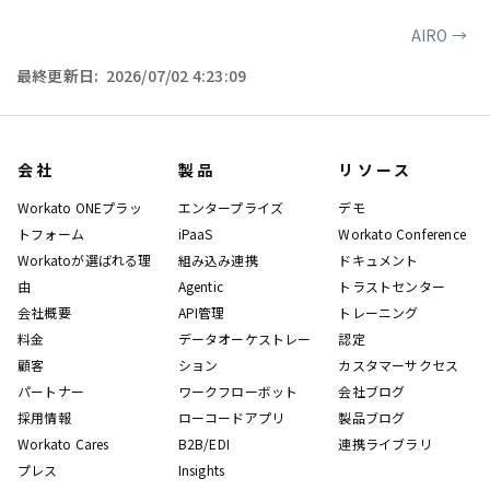
AIRO
→
ページャー
最終更新日:
2026/07/02 4:23:09
会社
製品
リソース
Workato ONEプラッ
エンタープライズ
デモ
トフォーム
iPaaS
Workato Conference
Workatoが選ばれる理
組み込み連携
ドキュメント
由
Agentic
トラストセンター
会社概要
API管理
トレーニング
料金
データオーケストレー
認定
顧客
ション
カスタマーサクセス
パートナー
ワークフローボット
会社ブログ
採用情報
ローコードアプリ
製品ブログ
Workato Cares
B2B/EDI
連携ライブラリ
プレス
Insights