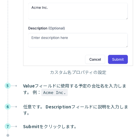
カスタム名プロパティの設定
Value
フィールドに使用する予定の会社名を入力しま
5
す。 例：
Acme Inc.
任意です。
Description
フィールドに説明を入力しま
6
す。
Submit
をクリックします。
7