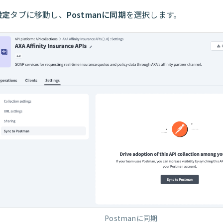
設定
タブに移動し、
Postmanに同期
を選択します。
Postmanに同期