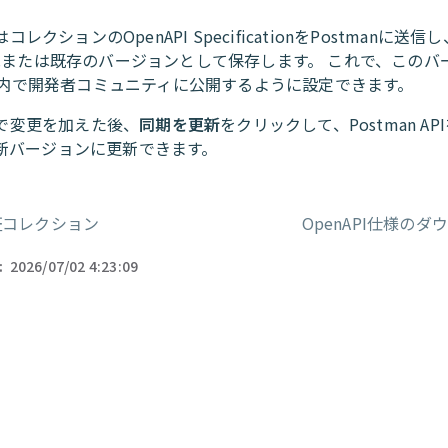
oはコレクションのOpenAPI SpecificationをPostmanに送
新規または既存のバージョンとして保存します。 これで、このバ
man内で開発者コミュニティに公開するように設定できます。
toで変更を加えた後、
同期を更新
をクリックして、Postman A
新バージョンに更新できます。
証コレクション
OpenAPI仕様のダ
ー
:
2026/07/02 4:23:09