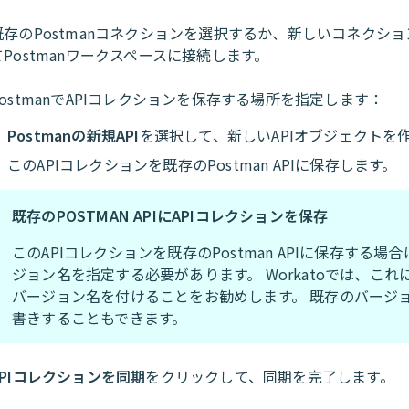
既存のPostmanコネクションを選択するか、新しいコネクシ
てPostmanワークスペースに接続します。
PostmanでAPIコレクションを保存する場所を指定します：
Postmanの新規API
を選択して、新しいAPIオブジェクトを
このAPIコレクションを既存のPostman APIに保存します。
既存のPOSTMAN APIにAPIコレクションを保存
このAPIコレクションを既存のPostman APIに保存する場
ジョン名を指定する必要があります。 Workatoでは、これ
バージョン名を付けることをお勧めします。 既存のバージ
書きすることもできます。
APIコレクションを同期
をクリックして、同期を完了します。