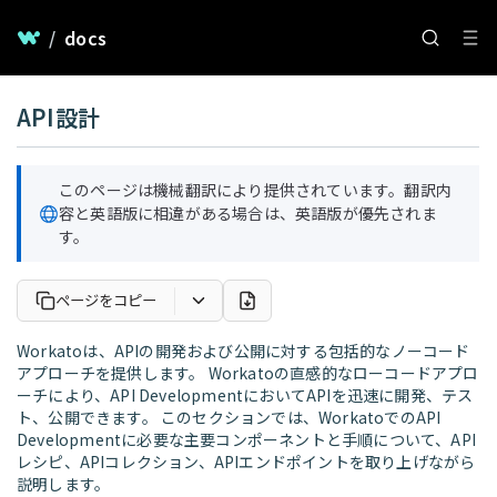
/
docs
API設計
このページは機械翻訳により提供されています。翻訳内
容と英語版に相違がある場合は、英語版が優先されま
す。
ページをコピー
Workatoは、APIの開発および公開に対する包括的なノーコード
アプローチを提供します。 Workatoの直感的なローコードアプロ
ーチにより、API DevelopmentにおいてAPIを迅速に開発、テス
ト、公開できます。 このセクションでは、WorkatoでのAPI
Developmentに必要な主要コンポーネントと手順について、API
レシピ、APIコレクション、APIエンドポイントを取り上げながら
説明します。