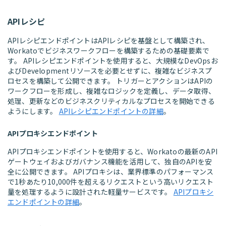
APIレシピ
APIレシピエンドポイントはAPIレシピを基盤として構築され、
Workatoでビジネスワークフローを構築するための基礎要素で
す。 APIレシピエンドポイントを使用すると、大規模なDevOpsお
よびDevelopmentリソースを必要とせずに、複雑なビジネスプ
ロセスを構築して公開できます。 トリガーとアクションはAPIの
ワークフローを形成し、複雑なロジックを定義し、データ取得、
処理、更新などのビジネスクリティカルなプロセスを開始できる
ようにします。
APIレシピエンドポイントの詳細
。
APIプロキシエンドポイント
APIプロキシエンドポイントを使用すると、Workatoの最新のAPI
ゲートウェイおよびガバナンス機能を活用して、独自のAPIを安
全に公開できます。 APIプロキシは、業界標準のパフォーマンス
で1秒あたり10,000件を超えるリクエストという高いリクエスト
量を処理するように設計された軽量サービスです。
APIプロキシ
エンドポイントの詳細
。