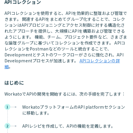
APIコレクション
APIコレクションを使用すると、APIを効果的に整理および管理で
きます。 関連するAPIをまとめてグループ化することで、コレク
ションはAPIプロビジョニングとアクセス制御に対する構造化さ
れたアプローチを提供し、大規模にAPIを構築および管理できる
ようにします。 機能、チーム、プロジェクト要件など、さまざま
な論理グループに基づいてコレクションを作成できます。 APIコ
レクションをPostmanなどのツールと統合することで、
Developmentとテストのワークフローがさらに強化され、API
Developmentプロセスが加速します。
APIコレクションの詳
細
。
はじめに
WorkatoでAPIの開発を開始するには、次の手順を完了します：
WorkatoプラットフォームのAPI platformセクション
1
に移動します。
APIレシピを作成して、APIの機能を定義します。
2