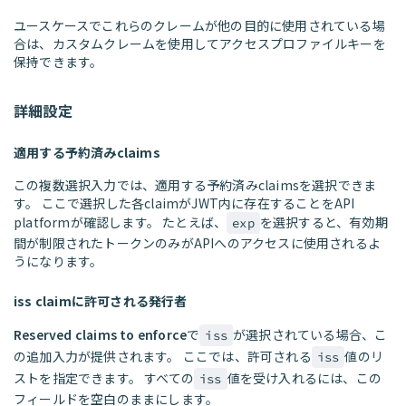
ユースケースでこれらのクレームが他の目的に使用されている場
合は、カスタムクレームを使用してアクセスプロファイルキーを
保持できます。
詳細設定
適用する予約済みclaims
この複数選択入力では、適用する予約済みclaimsを選択できま
す。 ここで選択した各claimがJWT内に存在することをAPI
platformが確認します。 たとえば、
を選択すると、有効期
exp
間が制限されたトークンのみがAPIへのアクセスに使用されるよ
うになります。
iss claimに許可される発行者
Reserved claims to enforce
で
が選択されている場合、こ
iss
の追加入力が提供されます。 ここでは、許可される
値のリ
iss
ストを指定できます。 すべての
値を受け入れるには、この
iss
フィールドを空白のままにします。