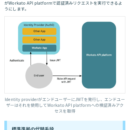
がWorkato API platformで認証済みリクエストを実行できるよ
うにします。
Identity providerがエンドユーザーにJWTを発行し、エンドユー
ザーはそれを使用してWorkato API platformへの検証済みアク
セスを取得
標準準拠の代替手段