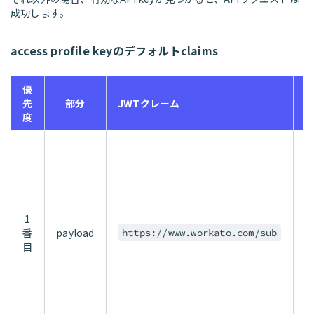
成功します。
access profile keyのデフォルトclaims
優
先
部分
JWTクレーム
度
n
c
1
番
payload
c
https://www.workato.com/sub
目
i
p