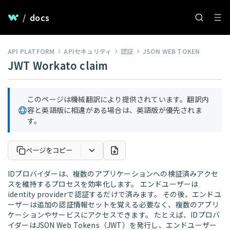
/
docs
API PLATFORM
APIセキュリティ
認証
JSON WEB TOKEN
JWT Workato claim
このページは機械翻訳により提供されています。翻訳内
容と英語版に相違がある場合は、英語版が優先されま
す。
ページをコピー
IDプロバイダーは、複数のアプリケーションへの検証済みアクセ
スを維持するプロセスを効率化します。 エンドユーザーは
identity providerで認証するだけで済みます。 その後、エンドユ
ーザーは追加の認証情報セットを覚える必要なく、複数のアプリ
ケーションやサービスにアクセスできます。 たとえば、IDプロバ
イダーはJSON Web Tokens（JWT）を発行し、エンドユーザー