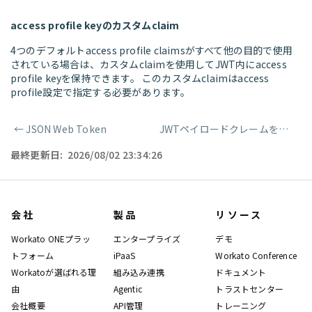
access profile keyのカスタムclaim
4つのデフォルトaccess profile claimsがすべて他の目的で使用
されている場合は、カスタムclaimを使用してJWT内にaccess
profile keyを保持できます。 このカスタムclaimはaccess
profile設定で指定する必要があります。
←
JSON Web Token
JWTペイロードクレームを抽出
→
ページャー
最終更新日:
2026/08/02 23:34:26
会社
製品
リソース
Workato ONEプラッ
エンタープライズ
デモ
トフォーム
iPaaS
Workato Conference
Workatoが選ばれる理
組み込み連携
ドキュメント
由
Agentic
トラストセンター
会社概要
API管理
トレーニング