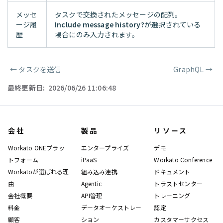
メッセ
タスクで交換されたメッセージの配列。
ージ履
Include message history?
が選択されている
歴
場合にのみ入力されます。
←
タスクを送信
GraphQL
→
ページャー
最終更新日:
2026/06/26 11:06:48
会社
製品
リソース
Workato ONEプラッ
エンタープライズ
デモ
トフォーム
iPaaS
Workato Conference
Workatoが選ばれる理
組み込み連携
ドキュメント
由
Agentic
トラストセンター
会社概要
API管理
トレーニング
料金
データオーケストレー
認定
顧客
ション
カスタマーサクセス