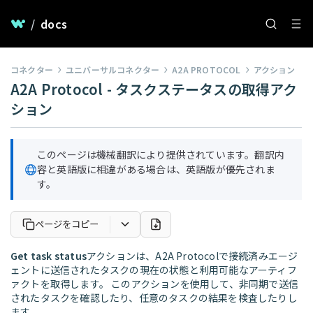
/
docs
コネクター
ユニバーサルコネクター
A2A PROTOCOL
アクション
A2A Protocol - タスクステータスの取得アク
ション
このページは機械翻訳により提供されています。翻訳内
容と英語版に相違がある場合は、英語版が優先されま
す。
ページをコピー
Get task status
アクションは、A2A Protocolで接続済みエージ
ェントに送信されたタスクの現在の状態と利用可能なアーティフ
ァクトを取得します。 このアクションを使用して、非同期で送信
されたタスクを確認したり、任意のタスクの結果を検査したりし
ます。