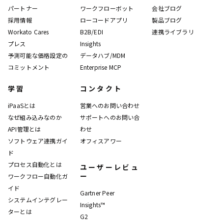
パートナー
ワークフローボット
会社ブログ
採用情報
ローコードアプリ
製品ブログ
Workato Cares
B2B/EDI
連携ライブラリ
プレス
Insights
予測可能な価格設定の
データハブ/MDM
コミットメント
Enterprise MCP
学習
コンタクト
iPaaSとは
営業へのお問い合わせ
なぜ組み込みなのか
サポートへのお問い合
API管理とは
わせ
ソフトウェア連携ガイ
オフィスアワー
ド
プロセス自動化とは
ユーザーレビュ
ー
ワークフロー自動化ガ
イド
Gartner Peer
システムインテグレー
Insights™
ターとは
G2