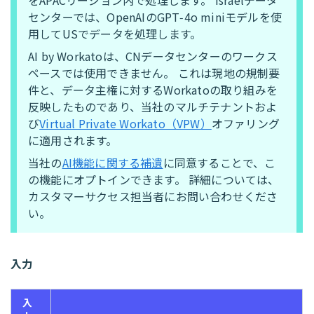
をAPACリージョン内で処理します。 Israelデータ
センターでは、OpenAIのGPT‑4o miniモデルを使
用してUSでデータを処理します。
AI by Workatoは、CNデータセンターのワークス
ペースでは使用できません。 これは現地の規制要
件と、データ主権に対するWorkatoの取り組みを
反映したものであり、当社のマルチテナントおよ
び
Virtual Private Workato（VPW）
オファリング
に適用されます。
当社の
AI機能に関する補遺
に同意することで、こ
の機能にオプトインできます。 詳細については、
カスタマーサクセス担当者にお問い合わせくださ
い。
入力
入