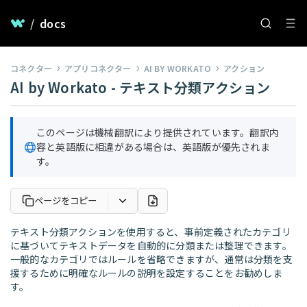
/
docs
コネクター
アプリコネクター
AI BY WORKATO
アクション
AI by Workato - テキスト分類アクション
このページは機械翻訳により提供されています。翻訳内
容と英語版に相違がある場合は、英語版が優先されま
す。
ページをコピー
テキスト分類アクションを使用すると、事前定義されたカテゴリ
に基づいてテキストデータを自動的に分類または整理できます。
一般的なカテゴリではルールを省略できますが、通常は分類を支
援するために明確なルールの説明を設定することをお勧めしま
す。