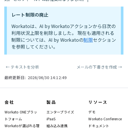
レート制限の廃止
Workatoは、AI by Workatoアクションから日次の
利用状況上限を削除しました。 現在も適用される
制限については、AI by Workatoの
制限
セクション
を参照してください。
←
テキストを分析
メールの下書きを作成
→
ページャー
最終更新日:
2026/06/30 14:12:49
会社
製品
リソース
Workato ONEプラッ
エンタープライズ
デモ
トフォーム
iPaaS
Workato Conference
Workatoが選ばれる理
組み込み連携
ドキュメント