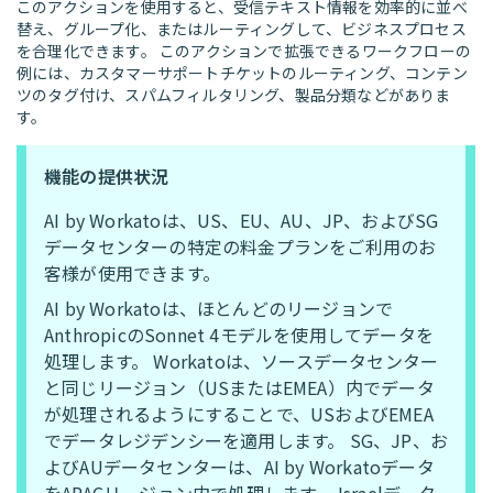
このアクションを使用すると、受信テキスト情報を効率的に並べ
替え、グループ化、またはルーティングして、ビジネスプロセス
を合理化できます。 このアクションで拡張できるワークフローの
例には、カスタマーサポートチケットのルーティング、コンテン
ツのタグ付け、スパムフィルタリング、製品分類などがありま
す。
機能の提供状況
AI by Workatoは、US、EU、AU、JP、およびSG
データセンターの特定の料金プランをご利用のお
客様が使用できます。
AI by Workatoは、ほとんどのリージョンで
AnthropicのSonnet 4モデルを使用してデータを
処理します。 Workatoは、ソースデータセンター
と同じリージョン（USまたはEMEA）内でデータ
が処理されるようにすることで、USおよびEMEA
でデータレジデンシーを適用します。 SG、JP、お
よびAUデータセンターは、AI by Workatoデータ