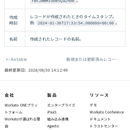
。
rec2NmM3zbe5QaZhob
レコードが作成されたときのタイムスタンプ。
作成
例:
。
時刻
2024-01-30T17:33:54.000000+00:00
名前
作成されたレコードの名前。
←
Airtable
新規または更新済みレコード
→
ページャー
最終更新日:
2026/06/30 14:12:49
会社
製品
リソース
Workato ONEプラッ
エンタープライズ
デモ
トフォーム
iPaaS
Workato Conference
Workatoが選ばれる理
組み込み連携
ドキュメント
由
Agentic
トラストセンター