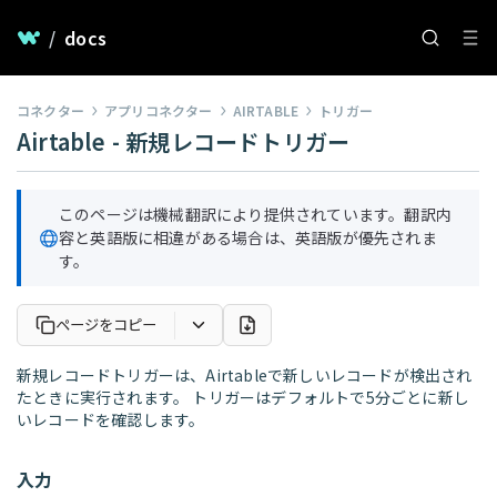
/
docs
コネクター
アプリコネクター
AIRTABLE
トリガー
Airtable - 新規レコードトリガー
このページは機械翻訳により提供されています。翻訳内
容と英語版に相違がある場合は、英語版が優先されま
す。
ページをコピー
新規レコードトリガーは、Airtableで新しいレコードが検出され
たときに実行されます。 トリガーはデフォルトで5分ごとに新し
いレコードを確認します。
入力