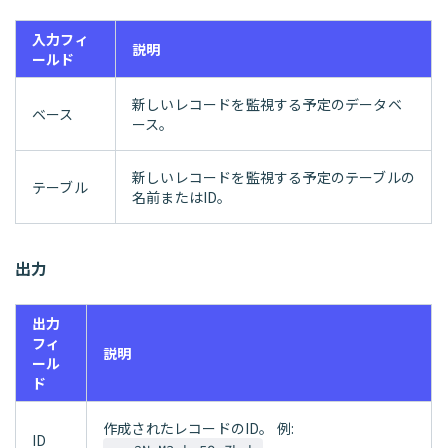
入力フィ
説明
ールド
新しいレコードを監視する予定のデータベ
ベース
ース。
新しいレコードを監視する予定のテーブルの
テーブル
名前またはID。
出力
出力
フィ
説明
ール
ド
作成されたレコードのID。 例:
ID