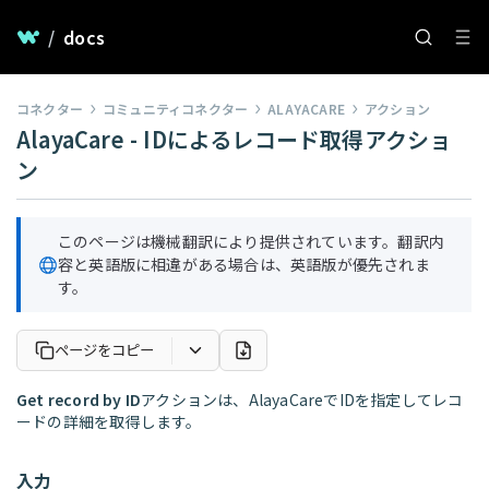
/
docs
コネクター
コミュニティコネクター
ALAYACARE
アクション
AlayaCare - IDによるレコード取得アクショ
ン
このページは機械翻訳により提供されています。翻訳内
容と英語版に相違がある場合は、英語版が優先されま
す。
ページをコピー
Get record by ID
アクションは、AlayaCareでIDを指定してレコ
ードの詳細を取得します。
入力