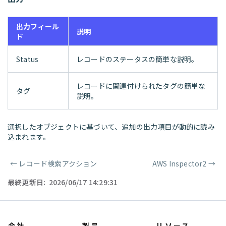
出力フィール
説明
ド
Status
レコードのステータスの簡単な説明。
レコードに関連付けられたタグの簡単な
タグ
説明。
選択したオブジェクトに基づいて、追加の出力項目が動的に読み
込まれます。
←
レコード検索アクション
AWS Inspector2
→
ページャー
最終更新日:
2026/06/17 14:29:31
会社
製品
リソース