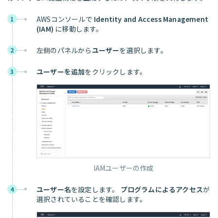
AWSコンソールで
Identity and Access Management
1
(IAM)
に移動します。
左側のパネルから
ユーザー
を選択します。
2
ユーザーを追加
をクリックします。
3
IAMユーザーの作成
ユーザー名
を設定します。
プログラムによるアクセス
が
4
選択されていることを確認します。