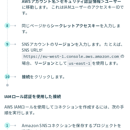
AWSアカウント名＞セキュリティ認証情報＞ユーザー
に移動します。 これはIAMユーザーのアクセスキーIDで
す。
同じページから
シークレットアクセスキー
を入力しま
8
す。
SNSアカウントの
リージョン
を入力します。 たとえば、
9
SNS URLが
の
https://eu-west-1.console.aws.amazon.com
場合、
リージョン
として
を使用します。
us-east-1
接続
をクリックします。
10
IAMロール認証を使用した接続
AWS IAMロールを使用してコネクションを作成するには、次の手
順を実行します。
Amazon SNSコネクションを保存するプロジェクトを
1