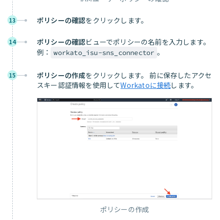
ポリシーの確認
をクリックします。
13
ポリシーの確認
ビューでポリシーの名前を入力します。
14
例：
。
workato_isu-sns_connector
ポリシーの作成
をクリックします。 前に保存したアクセ
15
スキー認証情報を使用して
Workatoに接続
します。
ポリシーの作成