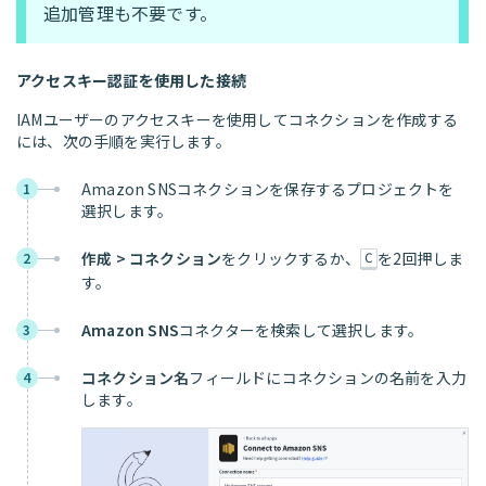
追加管理も不要です。
アクセスキー認証を使用した接続
IAMユーザーのアクセスキーを使用してコネクションを作成する
には、次の手順を実行します。
Amazon SNSコネクションを保存するプロジェクトを
1
選択します。
作成 > コネクション
をクリックするか、
を2回押しま
2
C
す。
Amazon SNS
コネクターを検索して選択します。
3
コネクション名
フィールドにコネクションの名前を入力
4
します。