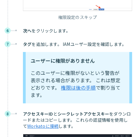
権限設定のスキップ
次へ
をクリックします。
6
タグ
を追加します。 IAMユーザー設定を確認します。
7
ユーザーに権限がありません
このユーザーに権限がないという警告が
表示される場合があります。 これは想定
どおりです。
権限は後の手順
で割り当て
ます。
アクセスキーID
と
シークレットアクセスキー
をダウンロ
8
ードまたはコピーします。 これらの認証情報を使用し
て
Workatoに接続
します。