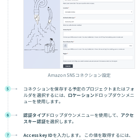
Amazon SNSコネクション設定
コネクションを保存する予定のプロジェクトまたはフォ
5
ルダを選択するには、
ロケーション
ドロップダウンメニ
ューを使用します。
認証タイプ
ドロップダウンメニューを使用して、
アクセ
6
スキー認証
を選択します。
Access key ID
を入力します。 この値を取得するには、
7