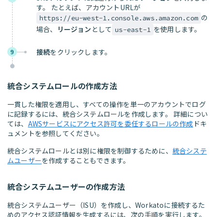
す。 たとえば、アカウントURLが
の
https://eu-west-1.console.aws.amazon.com
場合、
リージョン
として
を使用します。
us-east-1
接続
をクリックします。
9
統合システムロールの作成方法
一貫した権限を適用し、すべての操作を単一のアカウントでログ
に記録するには、統合システムロールを作成します。 詳細につい
ては、
AWSサービスにアクセス許可を委任するロールの作成
ドキ
ュメントを参照してください。
統合システムロールとは別に権限を制御するために、
統合システ
ムユーザー
を作成することもできます。
統合システムユーザーの作成方法
統合システムユーザー（ISU）を作成し、Workatoに接続するた
めのアクセス認証情報を生成するには、次の手順を実行します。