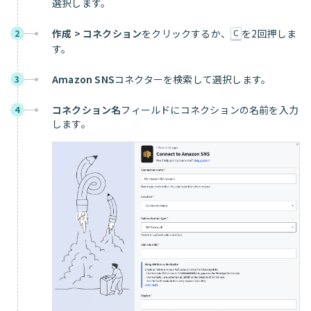
選択します。
作成 > コネクション
をクリックするか、
を2回押しま
2
C
す。
Amazon SNS
コネクターを検索して選択します。
3
コネクション名
フィールドにコネクションの名前を入力
4
します。