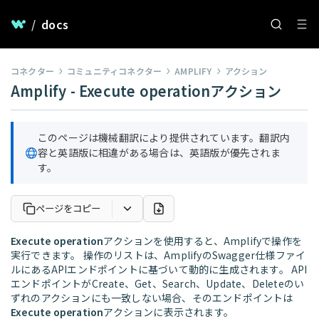
/
docs
コネクター
コミュニティコネクター
AMPLIFY
アクション
Amplify - Execute operationアクション
このページは機械翻訳により提供されています。翻訳内
容と英語版に相違がある場合は、英語版が優先されま
す。
ページをコピー
Execute operation
アクションを使用すると、Amplifyで操作を
実行できます。 操作のリストは、AmplifyのSwagger仕様ファイ
ルにあるAPIエンドポイントに基づいて動的に生成されます。 API
エンドポイントがCreate、Get、Search、Update、Deleteのい
ずれのアクションにも一致しない場合、そのエンドポイントは
Execute operation
アクションに表示されます。