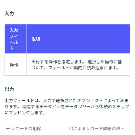
入力
入力
フィ
説明
ール
ド
実行する操作を指定します。 選択した操作に基
操作
づいて、フィールドが動的に読み込まれます。
出力
出力フィールドは、入力で選択されたオブジェクトによって決ま
ります。 関連するデータピルをデータツリーから後続のステップ
にマッピングします。
←
レコードの削除
IDによるレコード詳細の取得
→
ページャー