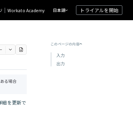
トライアルを開始
日本語
ジ
Workato Academy
このページの内容
ー
入力
出力
ある場合
の詳細を更新で