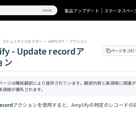
製品アップデート
ステータスペー
K
コミュニティコネクター
AMPLIFY
アクション
ify - Update recordア
ページをコピ
ョン
ページは機械翻訳により提供されています。翻訳内容と英語版に相違が
英語版が優先されます。
ecord
アクションを使用すると、Amplifyの特定のレコード