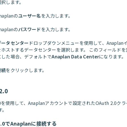
選択します。
naplanの
ユーザー名
を入力します。
naplanの
パスワード
を入力します。
データセンター
ドロップダウンメニューを使用して、Anaplan
をホストするデータセンターを選択します。 このフィールドを
にした場合、デフォルトで
Anaplan Data Center
になります。
接続
をクリックします。
2.0
 2.0を使用して、Anaplanアカウントで設定されたOAuth 2.0
す。
 2.0でAnaplanに接続する