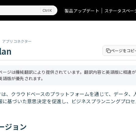
製品アップデート
ステータスペー
K
アプリコネクター
lan
ページをコピ
ページは機械翻訳により提供されています。翻訳内容と英語版に相違が
英語版が優先されます。
では、クラウドベースのプラットフォームを通じて、データ、
報に基づいた意思決定を促進し、ビジネスプランニングプロセ
。
バージョン