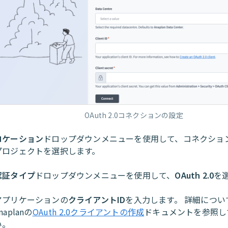
OAuth 2.0コネクションの設定
ロケーション
ドロップダウンメニューを使用して、コネクショ
プロジェクトを選択します。
認証タイプ
ドロップダウンメニューを使用して、
OAuth 2.0
を
アプリケーションの
クライアントID
を入力します。 詳細につい
naplanの
OAuth 2.0クライアントの作成
ドキュメントを参照し
い。