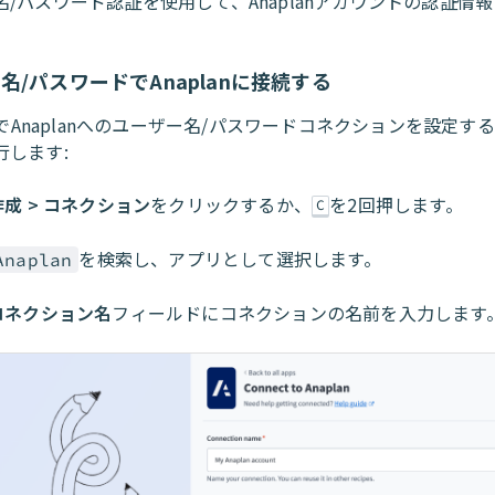
名/パスワード認証を使用して、Anaplanアカウントの認証情
名/パスワードでAnaplanに接続する
toでAnaplanへのユーザー名/パスワードコネクションを設定す
行します:
作成 > コネクション
をクリックするか、
を2回押します。
C
を検索し、アプリとして選択します。
Anaplan
コネクション名
フィールドにコネクションの名前を入力します