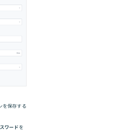
ンを保存する
パスワード
を