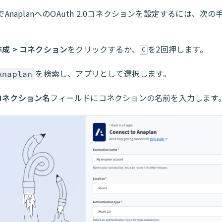
toでAnaplanへのOAuth 2.0コネクションを設定するには、次
作成 > コネクション
をクリックするか、
を2回押します。
C
を検索し、アプリとして選択します。
Anaplan
コネクション名
フィールドにコネクションの名前を入力します