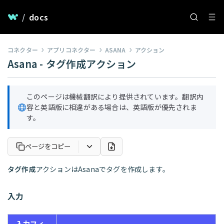
/
docs
コネクター
アプリコネクター
ASANA
アクション
Asana - タグ作成アクション
このページは機械翻訳により提供されています。翻訳内
容と英語版に相違がある場合は、英語版が優先されま
す。
ページをコピー
タグ作成
アクションはAsanaでタグを作成します。
入力
入力フィ