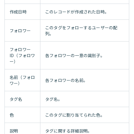
作成日時
このレコードが作成された日時。
このタグをフォローするユーザーの配
フォロワー
列。
フォロワー
ID（フォロワ
各フォロワーの一意の識別子。
ー）
名前（フォロ
各フォロワーの名前。
ワー）
タグ名
タグ名。
色
このタグに割り当てられた色。
説明
タグに関する詳細説明。