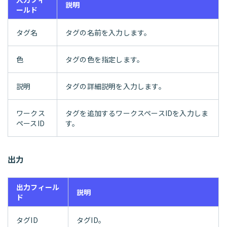
説明
ールド
タグ名
タグの名前を入力します。
色
タグの色を指定します。
説明
タグの詳細説明を入力します。
ワークス
タグを追加するワークスペースIDを入力しま
ペースID
す。
出力
出力フィール
説明
ド
タグID
タグID。