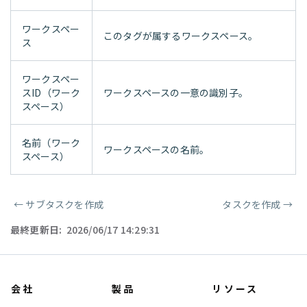
ワークスペー
このタグが属するワークスペース。
ス
ワークスペー
スID（ワーク
ワークスペースの一意の識別子。
スペース）
名前（ワーク
ワークスペースの名前。
スペース）
←
サブタスクを作成
タスクを作成
→
ページャー
最終更新日:
2026/06/17 14:29:31
会社
製品
リソース