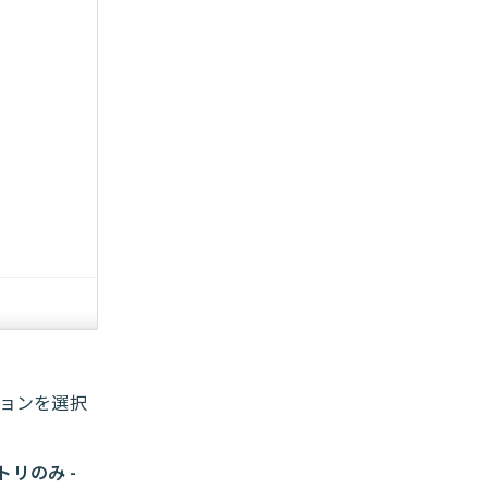
ョンを選択
リのみ -