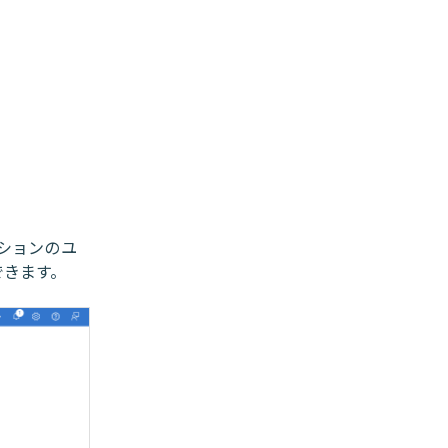
ションのユ
できます。