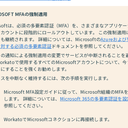
ROSOFT MFAの強制適用
rosoftは、必須の多要素認証（MFA）を、さまざまなアプリケ
カウントに段階的にロールアウトしています。 この強制適用は
も継続されます。 詳細については、Microsoftの
Azureおよ
に対する必須の多要素認証
ドキュメントを参照してください。
間の通知による強制適用の変更でサービスが中断されることを
orkatoで使用するすべてのMicrosoftアカウントについて、今
効にすることを強くお勧めします。
ビスを中断なく維持するには、次の手順を実行します。
Microsoft MFA設定ガイドに従って、Microsoft組織のMF
します。 詳細については、
Microsoft 365の多要素認証を
参照してください。
WorkatoでMicrosoftコネクションに再接続します。