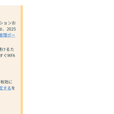
ーションお
、2025
び管理ポー
避けるた
すぐMFA
Aを有効に
設定する
を