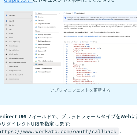
アプリマニフェストを更新する
edirect URI
フィールドで、プラットフォームタイプを
Web
に
のリダイレクトURIを指定します:
。
https://www.workato.com/oauth/callback