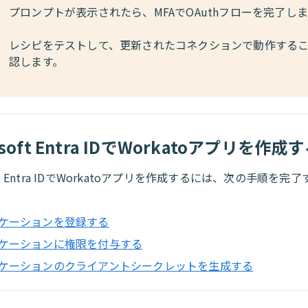
プロンプトが表示されたら、MFAでOAuthフローを完了し
レシピをテストして、更新されたコネクションで動作する
認します。
osoft Entra IDでWorkatoアプリを作成
soft Entra IDでWorkatoアプリを作成するには、次の手順を
ケーションを登録する
ケーションに権限を付与する
ケーションのクライアントシークレットを生成する