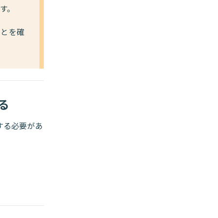
ます。
ことを確
する
完了する必要があ