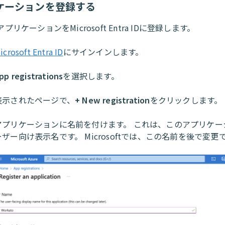
ケーションを登録する
oアプリケーションをMicrosoft Entra IDに登録します。
icrosoft Entra ID
にサインインします。
pp registrations
を選択します。
表示されたページで、
+ New registration
をクリックします。
アプリケーションに名前を付けます。 これは、このアプリケー
ーザー向け表示名です。 Microsoftでは、この名前を後で変更