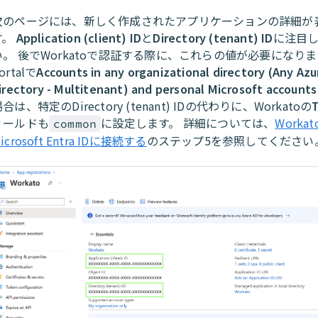
次のページには、新しく作成されたアプリケーションの詳細が
す。
Application (client) ID
と
Directory (tenant) ID
に注目
い。 後でWorkatoで認証する際に、これらの値が必要になります。
ortalで
Accounts in any organizational directory (Any Azu
irectory - Multitenant) and personal Microsoft accounts
合は、特定のDirectory (tenant) IDの代わりに、Workatoの
ィールドも
に設定します。 詳細については、
Worka
common
icrosoft Entra IDに接続する
のステップ5を参照してください