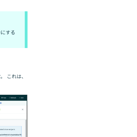
効にする
す。 これは、