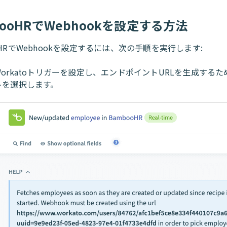
booHRでWebhookを設定する方法
oHRでWebhookを設定するには、次の手順を実行します:
Workatoトリガーを設定し、エンドポイントURLを生成する
トを選択します。