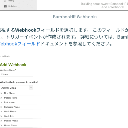
BambooHR Webhooks
監視する
Webhookフィールド
を選択します。 このフィールド
と、トリガーイベントが作成されます。 詳細については、Bamb
Webhookフィールド
ドキュメントを参照してください。