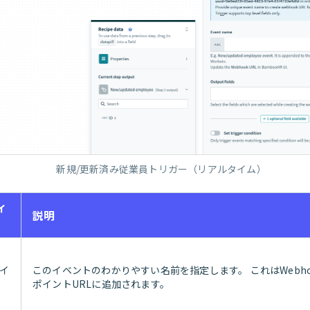
新規/更新済み従業員トリガー（リアルタイム）
ィ
説明
（イ
このイベントのわかりやすい名前を指定します。 これはWebho
ポイントURLに追加されます。