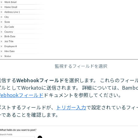
監視するフィールドを選択
送信する
Webhookフィールド
を選択します。 これらのフィー
ピルとしてWorkatoに送信されます。 詳細については、Bambo
Webhookフィールド
ドキュメントを参照してください。
ポストするフィールドが、
トリガー入力
で設定されているフィ
一であることを確認します。