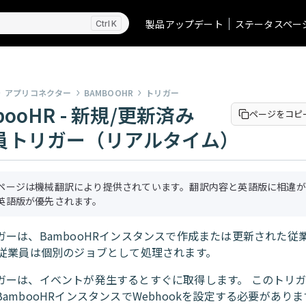
製品アップデート
ステータスペー
K
アプリコネクター
BAMBOOHR
トリガー
booHR - 新規/更新済み
ページをコピ
員トリガー（リアルタイム）
ページは機械翻訳により提供されています。翻訳内容と英語版に相違が
英語版が優先されます。
ガーは、BambooHRインスタンスで作成または更新された従
各従業員は個別のジョブとして処理されます。
ガーは、イベントが発生するとすぐに取得します。 このトリ
ambooHRインスタンスでWebhookを設定する必要がありま