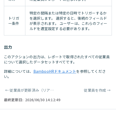
特定の間隔または特定の日時でトリガーするか
トリガ
を選択します。 選択すると、後続のフィールド
ー条件
が表示されます。 ユーザーは、これらのフィー
ルドを適宜設定する必要があります。
出力
このアクションの出力は、レポートで取得されたすべての従業員
について選択したデータセットすべてです。
詳細については、
BambooHRドキュメント
を参照してくださ
い。
←
従業員が更新済み（リアルタイム）
従業員を作成
→
ページャー
最終更新日:
2026/06/30 14:12:49