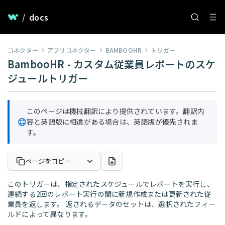
/
docs
コネクター
アプリコネクター
BAMBOOHR
トリガー
BambooHR - カスタム従業員レポートのスケ
ジュールトリガー
このページは機械翻訳により提供されています。翻訳内
容と英語版に相違がある場合は、英語版が優先されま
す。
ページをコピー
このトリガーは、指定されたスケジュールでレポートを実行し、
連続する2回のレポート実行の間に新規作成または更新された従
業員を返します。 返されるデータのセットは、選択されたフィー
ルドによって異なります。